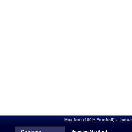
Maxifoot (100% Football) : l'actua
Services Maxifoot
Contacts