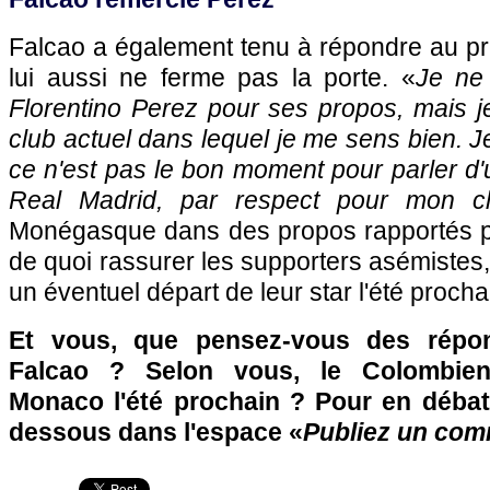
Falcao a également tenu à répondre au pr
lui aussi ne ferme pas la porte. «
Je ne
Florentino Perez pour ses propos, mais j
club actuel dans lequel je me sens bien. J
ce n'est pas le bon moment pour parler d'u
Real Madrid, par respect pour mon c
Monégasque dans des propos rapportés p
de quoi rassurer les supporters asémistes,
un éventuel départ de leur star l'été prochai
Et vous, que pensez-vous des répon
Falcao ? Selon vous, le Colombien p
Monaco
l'été prochain ? Pour en débat
dessous dans l'espace «
Publiez un com