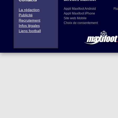
Appli Maxifoot Android
Flu
La rédaction
Appli Maxifoot iPhone
Publicité
Site web Mobile
Recrutement
Choix de consentement
Infos légales
Liens football