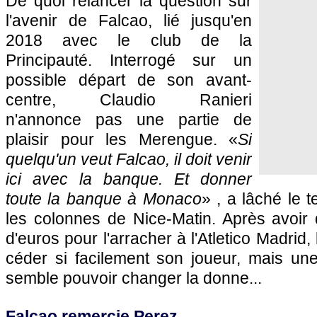
De quoi relancer la question sur
l'avenir de Falcao, lié jusqu'en
2018 avec le club de la
Principauté. Interrogé sur un
possible départ de son avant-
centre, Claudio Ranieri
n'annonce pas une partie de
plaisir pour les Merengue. «
Si
quelqu'un veut Falcao, il doit venir
ici avec la banque. Et donner
toute la banque à
Monaco
» , a lâché le t
les colonnes de
Nice
-Matin. Après avoir
d'euros pour l'arracher à l'Atletico Madrid,
céder si facilement son joueur, mais une
semble pouvoir changer la donne...
Falcao remercie Perez