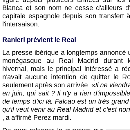
Blanca et son nom ne cesse d'ailleurs d
capitale espagnole depuis son transfert 
l'intersaison.
Ranieri prévient le Real
La presse ibérique a longtemps annoncé u
monégasque au Real Madrid durant l
hivernal, mais le principal intéressé a r
n'avait aucune intention de quitter le 
seulement après son arrivée. «
Il ne viendr
en juin, qui sait ? Il n'y a rien d'impossib
de temps d'ici là. Falcao est un très gran
qu'il veut venir au Real Madrid et c'est norm
, a affirmé Perez mardi.