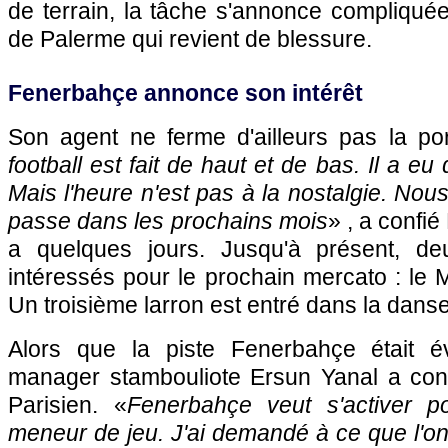
de terrain, la tâche s'annonce compliquée
de Palerme qui revient de blessure.
Fenerbahçe annonce son intérêt
Son agent ne ferme d'ailleurs pas la po
football est fait de haut et de bas. Il a e
Mais l'heure n'est pas à la nostalgie. Nous
passe dans les prochains mois
» , a confié
a quelques jours. Jusqu'à présent, de
intéressés pour le prochain mercato : le M
Un troisième larron est entré dans la danse
Alors que la piste Fenerbahçe était é
manager stambouliote Ersun Yanal a confi
Parisien. «
Fenerbahçe veut s'activer po
meneur de jeu. J'ai demandé à ce que l'o