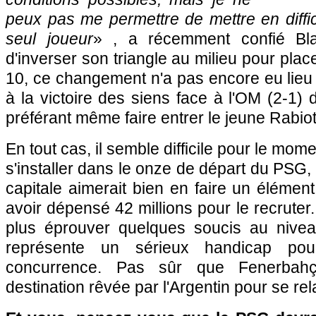
peux pas me permettre de mettre en diffic
seul joueur
» , a récemment confié Bla
d'inverser son triangle au milieu pour pla
10, ce changement n'a pas encore eu lieu e
à la victoire des siens face à
l'OM
(2-1) d
préférant même faire entrer le jeune Rabiot
En tout cas, il semble difficile pour le mom
s'installer dans le onze de départ du
PSG
,
capitale aimerait bien en faire un élémen
avoir dépensé 42 millions pour le recruter
plus éprouver quelques soucis au nivea
représente un sérieux handicap pou
concurrence. Pas sûr que Fenerbahçe
destination rêvée par l'Argentin pour se rel