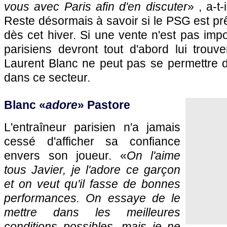
vous avec
Paris
afin d'en discuter
» , a-t
Reste désormais à savoir si le
PSG
est pr
dès cet hiver. Si une vente n'est pas impo
parisiens devront tout d'abord lui trouv
Laurent Blanc ne peut pas se permettre 
dans ce secteur.
Blanc «
adore
» Pastore
L'entraîneur parisien n'a jamais
cessé d'afficher sa confiance
envers son joueur. «
On l'aime
tous Javier, je l'adore ce garçon
et on veut qu'il fasse de bonnes
performances. On essaye de le
mettre dans les meilleures
conditions possibles, mais je ne