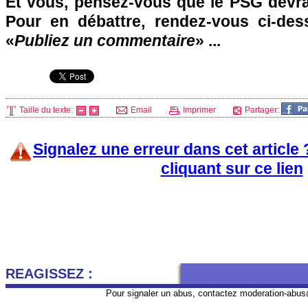
Et vous, pensez-vous que le
PSG
devra
Pour en débattre, rendez-vous ci-des
«
Publiez un commentaire
» ...
Taille du texte:
Email
Imprimer
Partager:
Signalez une erreur dans cet article
cliquant sur ce lien
REAGISSEZ :
Pour signaler un abus, contactez
moderation-abus