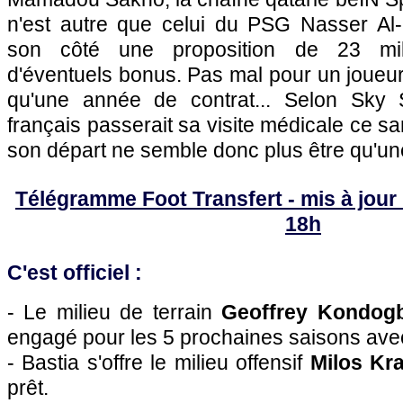
n'est autre que celui du
PSG
Nasser Al-
son côté une proposition de 23 mill
d'éventuels bonus. Pas mal pour un joueu
qu'une année de contrat... Selon Sky Spo
français passerait sa visite médicale ce s
son départ ne semble donc plus être qu'un
Télégramme Foot Transfert - mis à jour 
18h
C'est officiel :
- Le milieu de terrain
Geoffrey Kondogb
engagé pour les 5 prochaines saisons av
-
Bastia
s'offre le milieu offensif
Milos Kra
prêt.