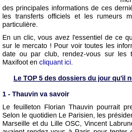
des principales informations de ces dern
les transferts officiels et les rumeurs m
particulière.
En un clic, vous avez l'essentiel de ce 
sur le mercato ! Pour voir toutes les info
date ou par club, rendez-vous sur les 
Maxifoot en
cliquant ici
.
Le TOP 5 des dossiers du jour qu'il ne
1 - Thauvin va savoir
Le feuilleton Florian Thauvin pourrait p
Selon le quotidien Le Parisien, les présid
Marseille
et du
Lille
OSC, Vincent Labrune
avaient rendez-vous à
Paris
pour tenter 