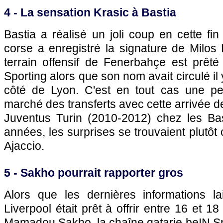
4 - La sensation Krasic à
Bastia
Bastia
a réalisé un joli coup en cette fi
corse a enregistré la signature de Milos 
terrain offensif de Fenerbahçe est prêt
Sporting alors que son nom avait circulé il
côté de
Lyon
. C'est en tout cas une pet
marché des transferts avec cette arrivée de
Juventus Turin (2010-2012) chez les Bas
années, les surprises se trouvaient plutôt c
Ajaccio
.
5 - Sakho pourrait rapporter gros
Alors que les dernières informations l
Liverpool était prêt à offrir entre 16 et 18
Mamadou Sakho, la chaîne qatarie beIN Spo