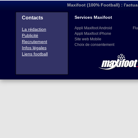
Maxifoot (100% Football) : l'actua
Services Maxifoot
Contacts
Appli Maxifoot Android
Flu
La rédaction
Appli Maxifoot iPhone
Publicité
Site web Mobile
Recrutement
Choix de consentement
Infos légales
Liens football