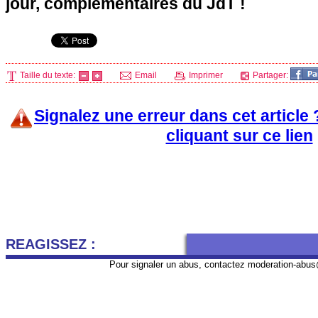
jour, complémentaires du JdT !
Taille du texte:
Email
Imprimer
Partager:
Signalez une erreur dans cet article
cliquant sur ce lien
REAGISSEZ :
Pour signaler un abus, contactez
moderation-abus