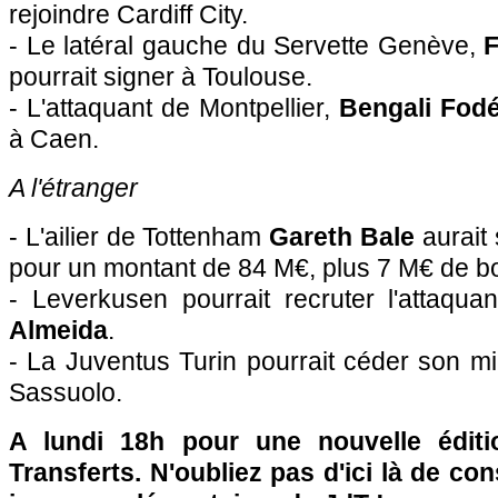
rejoindre Cardiff City.
- Le latéral gauche du Servette Genève,
F
pourrait signer à
Toulouse
.
- L'attaquant de
Montpellier
,
Bengali Fodé
à Caen.
A l'étranger
- L'ailier de Tottenham
Gareth Bale
aurait
pour un montant de 84 M€, plus 7 M€ de b
- Leverkusen pourrait recruter l'attaqu
Almeida
.
- La Juventus Turin pourrait céder son m
Sassuolo.
A lundi 18h pour une nouvelle édit
Transferts. N'oubliez pas d'ici là de co