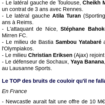
- Le latéral gauche de
Toulouse
,
Cheikh 
un contrat de 3 ans avec
Rennes
.
- Le latéral gauche
Atila Turan
(Sporting
ans à Reims.
- L'attaquant de
Nice
,
Stéphane Bahok
Mirren FC.
- Le milieu de
Bastia
Sambou Yatabaré
a
l'Olympiakos.
- Le milieu
Christian Eriksen
(Ajax) rejoin
- Le défenseur de
Sochaux
,
Yaya Banana
au Lausanne Sports.
Le TOP des bruits de couloir qu'il ne falla
En France
- Newcastle aurait fait une offre de 10 