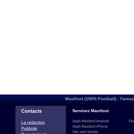
Maxifoot (100% Football) : l'actua
Services Maxifoot
Contacts
Appli Maxifoot Android
Flu
La rédaction
Appli Maxifoot iPhone
Publicité
Site web Mobile