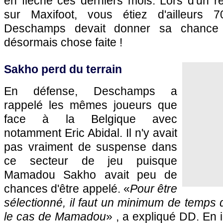
en flèche ces derniers mois. Lors d'un r
sur Maxifoot, vous étiez d'ailleurs
Deschamps devait donner sa chance 
désormais chose faite !
Sakho perd du terrain
En défense, Deschamps a
rappelé les mêmes joueurs que
face à la Belgique avec
notamment Eric Abidal. Il n'y avait
pas vraiment de suspense dans
ce secteur de jeu puisque
Mamadou Sakho avait peu de
chances d'être appelé. «
Pour être
sélectionné, il faut un minimum de temps d
le cas de Mamadou
» , a expliqué DD. En 