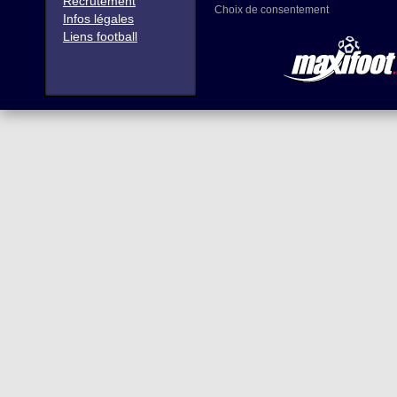
Recrutement
Choix de consentement
Infos légales
Liens football