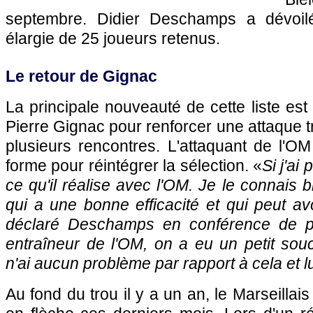
septembre. Didier Deschamps a dévoilé
élargie de 25 joueurs retenus.
Le retour de Gignac
La principale nouveauté de cette liste est
Pierre Gignac pour renforcer une attaque 
plusieurs rencontres. L'attaquant de
l'OM
forme pour réintégrer la sélection. «
Si j'ai
ce qu'il réalise avec
l'OM
. Je le connais b
qui a une bonne efficacité et qui peut avo
déclaré Deschamps en conférence de pr
entraîneur de
l'OM
, on a eu un petit souc
n'ai aucun problème par rapport à cela et lu
Au fond du trou il y a un an, le Marseillai