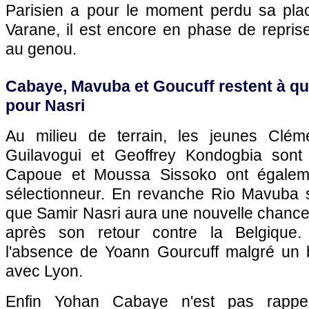
Parisien a pour le moment perdu sa pla
Varane, il est encore en phase de repris
au genou.
Cabaye, Mavuba et Goucuff restent à qu
pour Nasri
Au milieu de terrain, les jeunes Clém
Guilavogui et Geoffrey Kondogbia sont 
Capoue et Moussa Sissoko ont égaleme
sélectionneur. En revanche Rio Mavuba s
que Samir Nasri aura une nouvelle chance
après son retour contre la Belgique.
l'absence de Yoann Gourcuff malgré un 
avec
Lyon
.
Enfin Yohan Cabaye n'est pas rappel