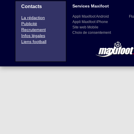
Services Maxifoot
Contacts
Appli Maxifoot Android
Flu
La rédaction
Appli Maxifoot iPhone
Publicité
Site web Mobile
Recrutement
Choix de consentement
Infos légales
Liens football