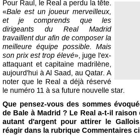
Pour Raul, le Real a perdu la tête.
«
Bale est un joueur merveilleux,
et je comprends que les
dirigeants du Real Madrid
travaillent dur afin de composer la
meilleure équipe possible. Mais
son prix est trop élevé
», juge l'ex-
attaquant et capitaine madrilène,
aujourd'hui à Al Saad, au Qatar. A
noter que le Real a déjà réservé
le numéro 11 à sa future nouvelle star.
Que pensez-vous des sommes évoquées
de Bale à Madrid ? Le Real a-t-il raison
autant d'argent pour attirer le Galloi
réagir dans la rubrique Commentaires c