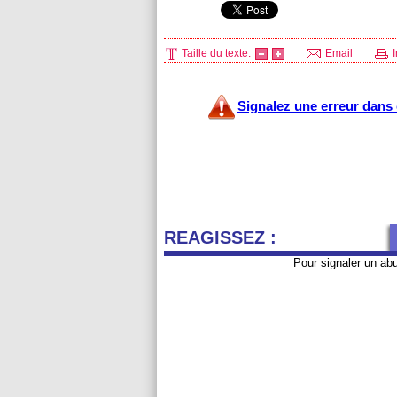
Taille du texte:
Email
I
Signalez une erreur dans c
REAGISSEZ :
Pour signaler un ab