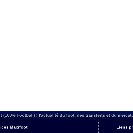
t (100% Football) : l'actualité du foot, des transferts et du mercat
ices Maxifoot
Liens pr