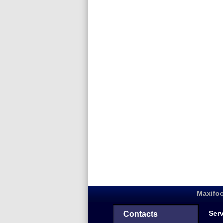
Maxifoo
Serv
Contacts