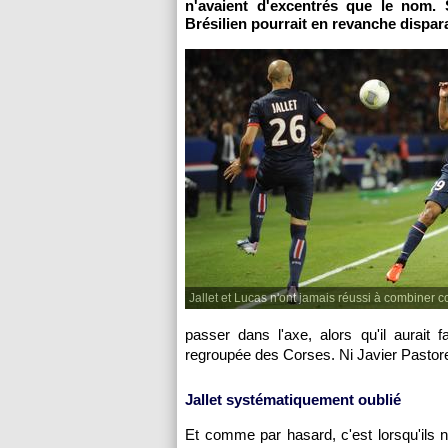
n'avaient d'excentrés que le nom. 
Brésilien pourrait en revanche dispar
Jallet et Lucas n'ont jamais réussi à combiner c
passer dans l'axe, alors qu'il aurait 
regroupée des Corses. Ni Javier Pastore n
Jallet systématiquement oublié
Et comme par hasard, c'est lorsqu'ils n