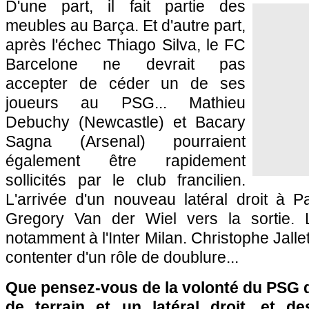
D'une part, il fait partie des
meubles au Barça. Et d'autre part,
après l'échec Thiago Silva, le FC
Barcelone ne devrait pas
accepter de céder un de ses
joueurs au
PSG
... Mathieu
Debuchy (Newcastle) et Bacary
Sagna (Arsenal) pourraient
également être rapidement
sollicités par le club francilien.
L'arrivée d'un nouveau latéral droit à
Pa
Gregory Van der Wiel vers la sortie. L
notamment à l'Inter Milan. Christophe Jallet
contenter d'un rôle de doublure...
Que pensez-vous de la volonté du
PSG
d
de terrain et un latéral droit, et d