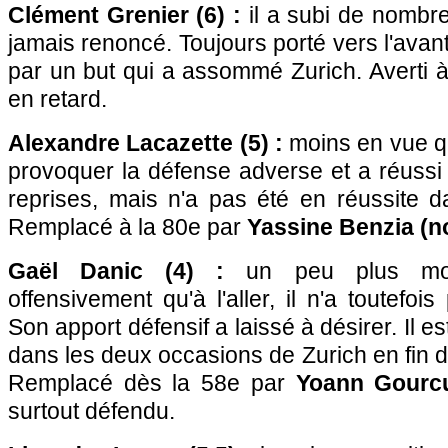
Clément Grenier (6) :
il a subi de nombr
jamais renoncé. Toujours porté vers l'avan
par un but qui a assommé Zurich. Averti à
en retard.
Alexandre Lacazette (5) :
moins en vue qu'à
provoquer la défense adverse et a réussi
reprises, mais n'a pas été en réussite d
Remplacé à la 80e par
Yassine Benzia (n
Gaël Danic (4) :
un peu plus mord
offensivement qu'à l'aller, il n'a toutefois
Son apport défensif a laissé à désirer. Il 
dans les deux occasions de Zurich en fin 
Remplacé dès la 58e par
Yoann Gourcu
surtout défendu.