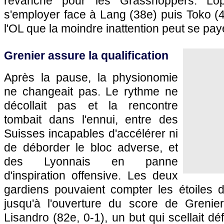
revanche pour les Grasshoppers. Lop
s'employer face à Lang (38e) puis Toko (4
l'OL
que la moindre inattention peut se paye
Grenier assure la qualification
Après la pause, la physionomie
ne changeait pas. Le rythme ne
décollait pas et la rencontre
tombait dans l'ennui, entre des
Suisses incapables d'accélérer ni
de déborder le bloc adverse, et
des Lyonnais en panne
d'inspiration offensive. Les deux
gardiens pouvaient compter les étoiles d
jusqu'à l'ouverture du score de Greni
Lisandro (82e, 0-1), un but qui scellait déf