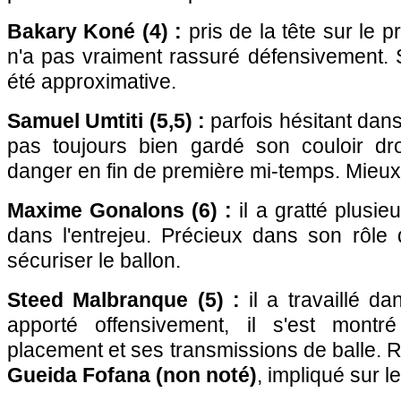
Bakary Koné (4) :
pris de la tête sur le p
n'a pas vraiment rassuré défensivement. 
été approximative.
Samuel Umtiti (5,5) :
parfois hésitant dans
pas toujours bien gardé son couloir dro
danger en fin de première mi-temps. Mieu
Maxime Gonalons (6) :
il a gratté plusie
dans l'entrejeu. Précieux dans son rôle d
sécuriser le ballon.
Steed Malbranque (5) :
il a travaillé da
apporté offensivement, il s'est mont
placement et ses transmissions de balle. 
Gueida Fofana (non noté)
, impliqué sur le