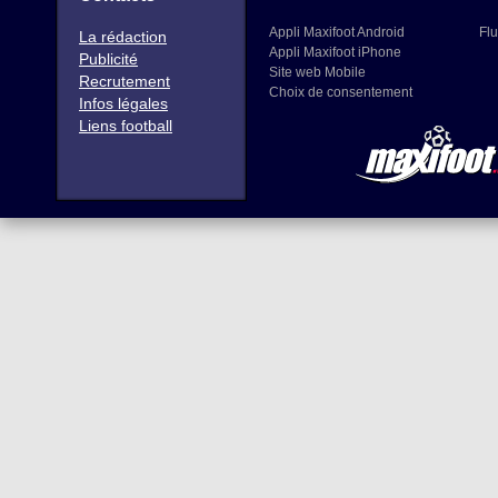
Appli Maxifoot Android
Flu
La rédaction
Appli Maxifoot iPhone
Publicité
Site web Mobile
Recrutement
Choix de consentement
Infos légales
Liens football