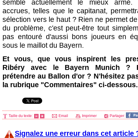
semble actuellement le mieux armé. D
accrues, telles que le capitanat, permettra
sélection vers le haut ? Rien ne permet de l
du problème, c'est peut-être tout simple
pas entouré d'aussi bons joueurs en é
sous le maillot du Bayern.
Et vous, que vous inspirent les pre
Ribéry avec le Bayern Munich ? P
prétendre au Ballon d'or ? N'hésitez pa
la rubrique "Commentaires" ci-dessous.
Taille du texte:
Email
Imprimer
Partager:
Signalez une erreur dans cet article