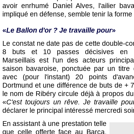
avoir enrhumé Daniel Alves, l'ailier bav
impliqué en défense, semble tenir la forme 
«
Le Ballon d'or ? Je travaille pour
»
Le constat ne date pas de cette double-con
8 buts et 10 passes décisives en Bu
Marseillais est l'un des acteurs princip
saison bavaroise, ponctuée par un titr
avec (pour l'instant) 20 points d'ava
Dortmund et une différence de buts de + 
le nom de Ribéry circule déjà à propos du 
«
C'est toujours un rêve. Je travaille pou
déclarer le principal intéressé mercredi soir
En assistant à une prestation telle
que celle offerte face au Barça,