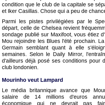
condition que le club de la capitale se s
et Iker Casillas. Chose qui a peu de chance
Parmi les pistes privilégiées par le S
départ, celle de Chelsea revient fréquemm
sondage publié sur Maxifoot, vous étiez d'
Mou rejoindre les Blues l'été prochain. L
Germain semblant quant à elle s'éloign
semaines. Selon le Daily Mirror, l'entraî
d'ailleurs déjà posé ses conditions pour
club londonien.
Mourinho veut Lampard
Le média britannique avance que Mour
salaire de 14 millions d'euros ann
économique qui ne devrait pas fa