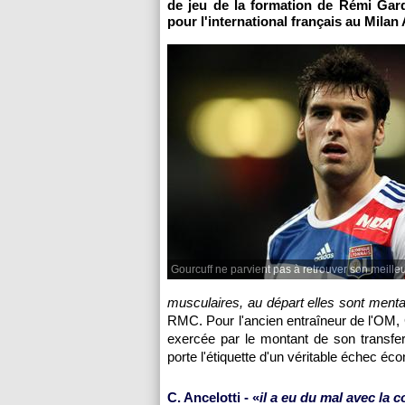
de jeu de la formation de Rémi Garde
pour l'international français au Milan
Gourcuff ne parvient pas à retrouver son meille
musculaires, au départ elles sont menta
RMC. Pour l'ancien entraîneur de
l'OM
,
exercée par le montant de son transfert.
porte l'étiquette d'un véritable échec éc
C. Ancelotti - «
il a eu du mal avec la 