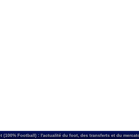
t (100% Football) : l'actualité du foot, des transferts et du mercat