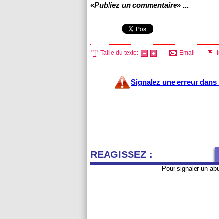
«
Publiez un commentaire
» ...
Taille du texte:
Email
I
Signalez une erreur dans c
REAGISSEZ :
Pour signaler un ab