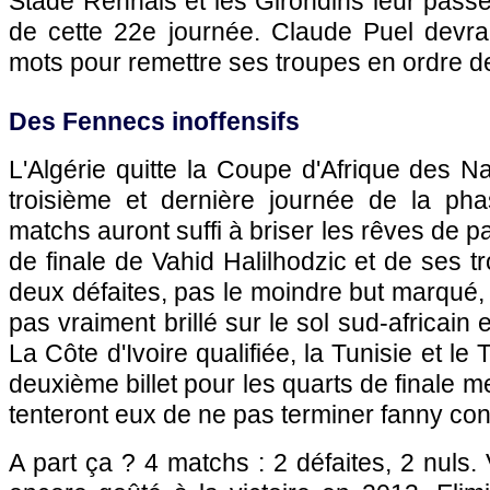
Stade Rennais et les Girondins leur passe
de cette 22e journée. Claude Puel devra 
mots pour remettre ses troupes en ordre de 
Des Fennecs inoffensifs
L'Algérie quitte la Coupe d'Afrique des 
troisième et dernière journée de la ph
matchs auront suffi à briser les rêves de pa
de finale de Vahid Halilhodzic et de ses 
deux défaites, pas le moindre but marqué,
pas vraiment brillé sur le sol sud-africain 
La Côte d'Ivoire qualifiée, la Tunisie et le
deuxième billet pour les quarts de finale m
tenteront eux de ne pas terminer fanny con
A part ça ? 4 matchs : 2 défaites, 2 nuls.