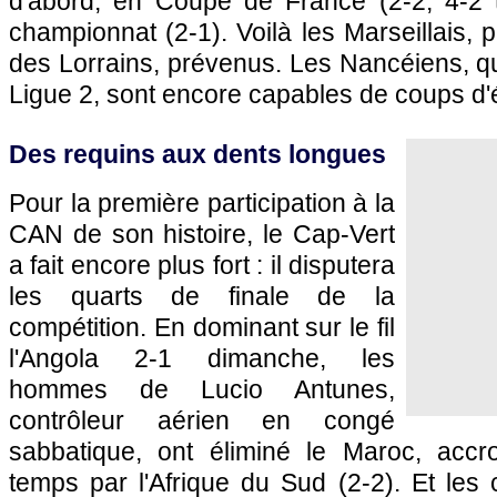
d'abord, en Coupe de France (2-2, 4-2 t
championnat (2-1). Voilà les Marseillais, 
des Lorrains, prévenus. Les Nancéiens, q
Ligue 2, sont encore capables de coups d'é
Des requins aux dents longues
Pour la première participation à la
CAN de son histoire, le Cap-Vert
a fait encore plus fort : il disputera
les quarts de finale de la
compétition. En dominant sur le fil
l'Angola 2-1 dimanche, les
hommes de Lucio Antunes,
contrôleur aérien en congé
sabbatique, ont éliminé le Maroc, ac
temps par l'Afrique du Sud (2-2). Et les c