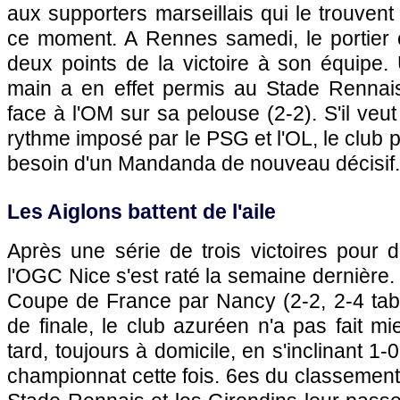
aux supporters marseillais qui le trouven
ce moment. A
Rennes
samedi, le portier
deux points de la victoire à son équipe.
main a en effet permis au Stade Rennais
face à
l'OM
sur sa pelouse (2-2). S'il veut
rythme imposé par le
PSG
et
l'OL
, le club
besoin d'un Mandanda de nouveau décisif.
Les Aiglons battent de l'aile
Après une série de trois victoires pour 
l'
OGC Nice
s'est raté la semaine dernière.
Coupe de France par Nancy (2-2, 2-4 tab
de finale, le club azuréen n'a pas fait mi
tard, toujours à domicile, en s'inclinant 1-
championnat cette fois. 6es du classement,