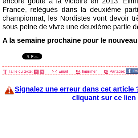
encore goûté à la victoire en 2013. Eli
France, relégués dans la deuxième part
championnat, les Nordistes vont devoir trè
sous peine de vivre une deuxième partie de
A la semaine prochaine pour le nouveau
Taille du texte:
Email
Imprimer
Partager:
Signalez une erreur dans cet article
cliquant sur ce lien