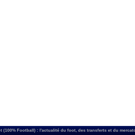
t (100% Football) : l'actualité du foot, des transferts et du mercat