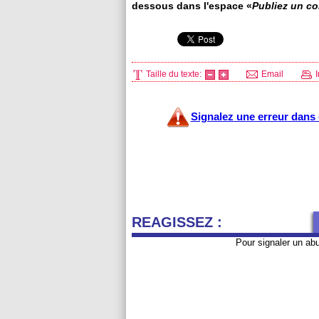
dessous dans l'espace «
Publiez un c
Taille du texte:
Email
I
Signalez une erreur dans c
REAGISSEZ :
Pour signaler un ab