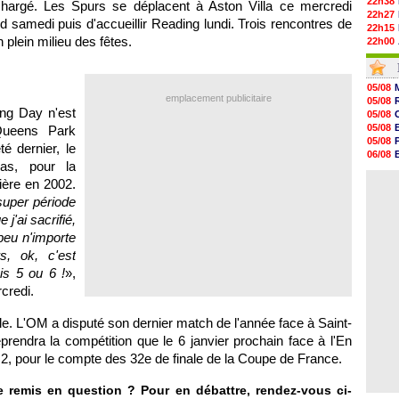
22h38
hargé. Les Spurs se déplacent à Aston Villa ce mercredi
22h27
 samedi puis d'accueillir Reading lundi. Trois rencontres de
22h15
lein milieu des fêtes.
22h00
21h48
21h39
21h26
05/08
21h05
emplacement publicitaire
05/08
20h47
ng Day n'est
05/08
20h30
05/08
 Queens Park
20h18
05/08
té dernier, le
20h04
06/08
19h47
pas, pour la
06/08
19h34
06/08
ière en 2002.
19h14
super période
19h06
18h50
 j'ai sacrifié,
18h30
peu n'importe
18h20
s, ok, c'est
17h58
is 5 ou 6 !
»,
credi.
le.
L'OM
a disputé son dernier match de l'année face à Saint-
eprendra la compétition que le 6 janvier prochain face à
l'En
 2, pour le compte des 32e de finale de la Coupe de France.
re remis en question ? Pour en débattre, rendez-vous ci-