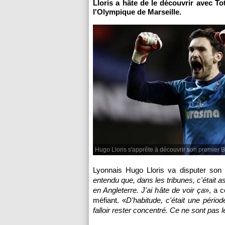
Lloris a hâte de le découvrir avec To
l'Olympique de Marseille
.
Hugo Lloris s'apprête à découvrir son premier 
Lyonnais
Hugo Lloris va disputer son 
entendu que, dans les tribunes, c'était as
en Angleterre. J'ai hâte de voir ça
», a c
méfiant. «
D'habitude, c'était une périod
falloir rester concentré. Ce ne sont pas