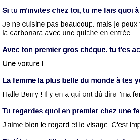
Si tu m'invites chez toi, tu me fais quoi
Je ne cuisine pas beaucoup, mais je peux f
la carbonara avec une quiche en entrée.
Avec ton premier gros chèque, tu t'es a
Une voiture !
La femme la plus belle du monde à tes y
Halle Berry ! Il y en a qui ont dû dire "ma f
Tu regardes quoi en premier chez une 
J'aime bien le regard et le visage. C'est im