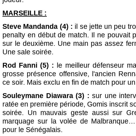
MARSEILLE
:
Steve Mandanda (4) :
il se jette un peu tr
penalty en début de match. Il ne pouvait 
sur le deuxième. Une main pas assez fer
Une sale soirée.
Rod Fanni (5) :
le meilleur défenseur mar
grosse présence offensive, l'ancien Renn
ce soir. Mais exclu en fin de match pour un
Souleymane Diawara (3) :
sur une inter
ratée en première période, Gomis inscrit s
soirée. Un mauvais geste aussi sur Gre
marquage sur la volée de Malbranque…
pour le Sénégalais.