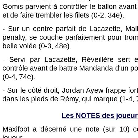
Gomis parvient à contrôler le ballon avan
et de faire trembler les filets (0-2, 34e).
- Sur un centre parfait de Lacazette, Ma
penalty, se couche parfaitement pour tr
belle volée (0-3, 48e).
- Servi par Lacazette, Réveillère sert e
contrôle avant de battre Mandanda d'un po
(0-4, 74e).
- Sur le côté droit, Jordan Ayew frappe fo
dans les pieds de Rémy, qui marque (1-4, 
Les NOTES des joueur
Maxifoot a décerné une note (sur 10)
joueur.