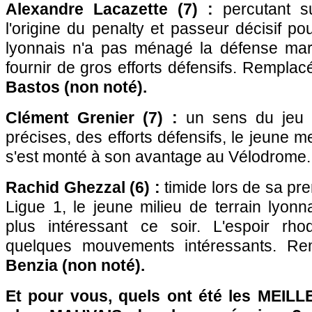
Alexandre Lacazette (7) :
percutant su
l'origine du penalty et passeur décisif pou
lyonnais n'a pas ménagé la défense mars
fournir de gros efforts défensifs. Rempla
Bastos (non noté).
Clément Grenier (7) :
un sens du jeu 
précises, des efforts défensifs, le jeune 
s'est monté à son avantage au Vélodrome.
Rachid Ghezzal (6) :
timide lors de sa prem
Ligue 1, le jeune milieu de terrain lyonn
plus intéressant ce soir. L'espoir rh
quelques mouvements intéressants. R
Benzia (non noté).
Et pour vous, quels ont été les MEILL