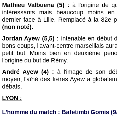
Mathieu Valbuena (5) :
à l'origine de 
intéressants mais beaucoup moins e
dernier face à
Lille
. Remplacé à la 82e 
(non noté).
Jordan Ayew (5,5) :
intenable en début d
bons coups, l'avant-centre marseillais aurai
petit but. Moins bien en deuxième péri
l'origine du but de Rémy.
André Ayew (4) :
à l'image de son dé
moyen, l'aîné des frères Ayew a globalem
débats.
LYON
:
L'homme du match : Bafetimbi Gomis (9