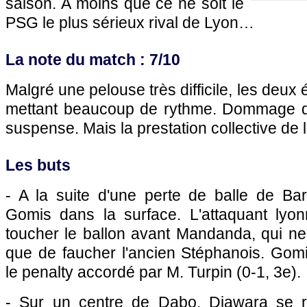
saison. A moins que ce ne soit le
PSG
le plus sérieux rival de
Lyon
…
La note du match : 7/10
Malgré une pelouse très difficile, les deux
mettant beaucoup de rythme. Dommage qu'
suspense. Mais la prestation collective de
Les buts
- A la suite d'une perte de balle de Bar
Gomis dans la surface. L'attaquant lyo
toucher le ballon avant Mandanda, qui ne
que de faucher l'ancien Stéphanois. Gomi
le penalty accordé par M. Turpin (0-1, 3e).
- Sur un centre de Dabo, Diawara se 