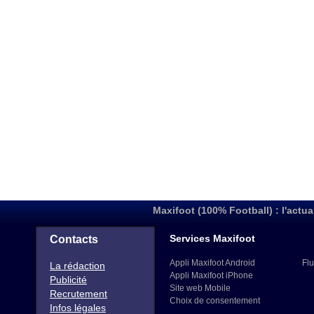
Maxifoot (100% Football) : l'actua
Services Maxifoot
Contacts
Appli Maxifoot Android
Flu
La rédaction
Appli Maxifoot iPhone
Publicité
Site web Mobile
Recrutement
Choix de consentement
Infos légales