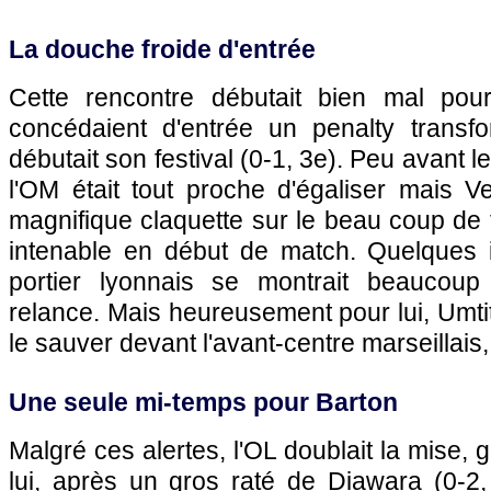
La douche froide d'entrée
Cette rencontre débutait bien mal pou
concédaient d'entrée un penalty transf
débutait son festival (0-1, 3e). Peu avant l
l'OM
était tout proche d'égaliser mais Ve
magnifique claquette sur le beau coup de
intenable en début de match. Quelques in
portier lyonnais se montrait beaucoup
relance. Mais heureusement pour lui, Umtit
le sauver devant l'avant-centre marseillais,
Une seule mi-temps pour Barton
Malgré ces alertes,
l'OL
doublait la mise,
lui, après un gros raté de Diawara (0-2,