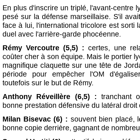
En plus d'inscrire un triplé, l'avant-centre
pesé sur la défense marseillaise. S'il avai
face à lui, l'international tricolore est sort
duel avec l'arrière-garde phocéenne.
Rémy Vercoutre (5,5) :
certes, une rel
coûter cher à son équipe. Mais le portier l
magnifique claquette sur une tête de Jor
période pour empêcher
l'OM
d'égalise
toutefois sur le but de Rémy.
Anthony Réveillère (6,5) :
tranchant o
bonne prestation défensive du latéral droi
Milan Bisevac (6) :
souvent bien placé, 
bonne copie derrière, gagnant de nombreu