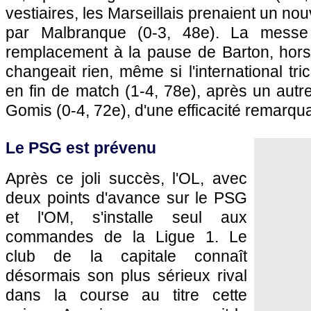
vestiaires, les Marseillais prenaient un nou
par Malbranque (0-3, 48e). La messe 
remplacement à la pause de Barton, hors 
changeait rien, même si l'international tric
en fin de match (1-4, 78e), après un autre
Gomis (0-4, 72e), d'une efficacité remarqu
Le
PSG
est prévenu
Après ce joli succès,
l'OL
, avec
deux points d'avance sur le
PSG
et
l'OM
, s'installe seul aux
commandes de la Ligue 1. Le
club de la capitale connaît
désormais son plus sérieux rival
dans la course au titre cette