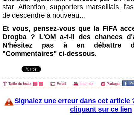
star. Attention, supporters marseillais, l
de descendre à nouveau…
Et vous, pensez-vous que la FIFA acc
Drogba ?
L'OM
a-t-il des chances d'a
N'hésitez pas à en débattre d
"Commentaires" ci-dessous.
Taille du texte:
Email
Imprimer
Partager:
Signalez une erreur dans cet article
cliquant sur ce lien