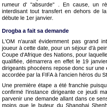
rumeur d' "absurde" . En cause, un r
interdisant tout transfert en dehors de l
débute le 1er janvier.
Drogba a fait sa demande
L'OM
n'aurait évidemment pas grand inté
joueur à cette date, pour un séjour d'à pe
Coupe d'Afrique des Nations, pour laquelle 
qualifiée, démarrera en effet le 19 janvie
dirigeants phocéens repose donc sur une 
accordée par la FIFA à l'ancien héros du 
Une première étape a été franchie puisq
confirmé l'instance dirigeante ce jeudi mat
parvenir une demande allant dans ce sens
moins que le buteur du Shanghai Shenh