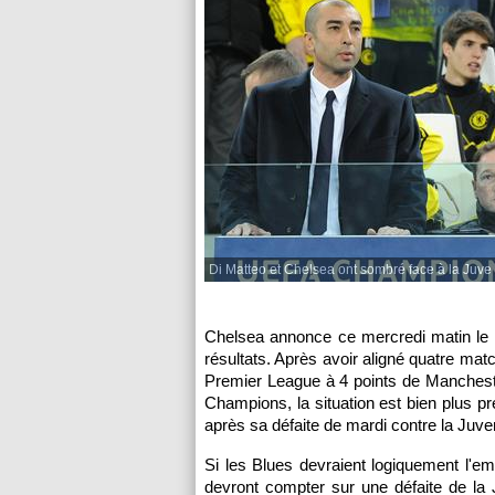
Di Matteo et Chelsea ont sombré face à la Juve 
Chelsea annonce ce mercredi matin le l
résultats. Après avoir aligné quatre mat
Premier League à 4 points de Manchest
Champions, la situation est bien plus p
après sa défaite de mardi contre la Juven
Si les Blues devraient logiquement l'em
devront compter sur une défaite de la