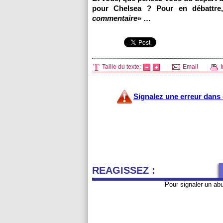
pour Chelsea ? Pour en débattre,
commentaire
» …
Taille du texte:
Email
I
Signalez une erreur dans c
REAGISSEZ :
Pour signaler un ab