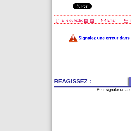
Taille du texte:
Email
I
Signalez une erreur dans c
REAGISSEZ :
Pour signaler un ab