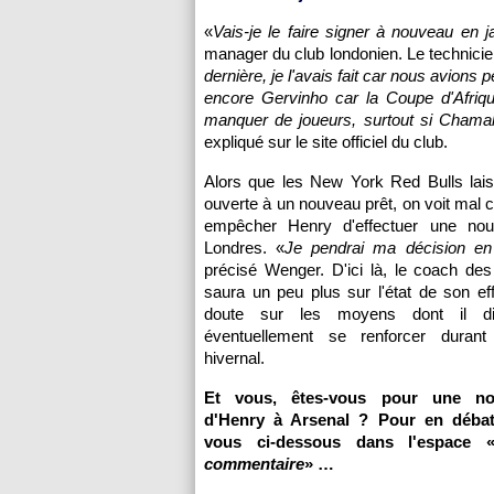
«
Vais-je le faire signer à nouveau en 
manager du club londonien. Le technicie
dernière, je l'avais fait car nous avion
encore Gervinho car la Coupe d'Afriq
manquer de joueurs, surtout si Chama
expliqué sur le site officiel du club.
Alors que les New York Red Bulls lais
ouverte à un nouveau prêt, on voit mal c
empêcher Henry d'effectuer une nou
Londres. «
Je pendrai ma décision en 
précisé Wenger. D'ici là, le coach de
saura un peu plus sur l'état de son eff
doute sur les moyens dont il d
éventuellement se renforcer durant
hivernal.
Et vous, êtes-vous pour une no
d'Henry à Arsenal ? Pour en débatt
vous ci-dessous dans l'espace 
commentaire
» …