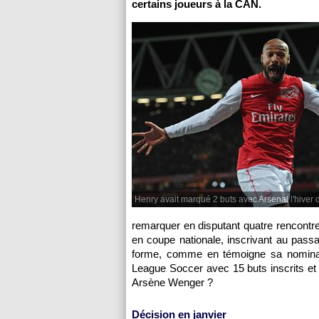
certains joueurs à la CAN.
Henry avait marqué 2 buts avec Arsenal l'hiver 
remarquer en disputant quatre rencont
en coupe nationale, inscrivant au pass
forme, comme en témoigne sa nominatio
League Soccer avec 15 buts inscrits et
Arsène Wenger ?
Décision en janvier