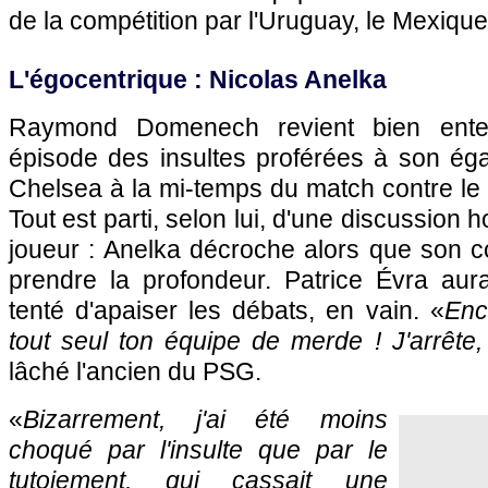
de la compétition par l'Uruguay, le Mexique 
L'égocentrique : Nicolas Anelka
Raymond Domenech revient bien ente
épisode des insultes proférées à son éga
Chelsea à la mi-temps du match contre le
Tout est parti, selon lui, d'une discussion 
joueur : Anelka décroche alors que son 
prendre la profondeur. Patrice Évra aura
tenté d'apaiser les débats, en vain. «
Encu
tout seul ton équipe de merde ! J'arrête, 
lâché l'ancien du
PSG.
«
Bizarrement, j'ai été moins
choqué par l'insulte que par le
tutoiement, qui cassait une