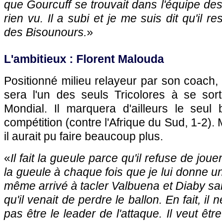
que Gourcuff se trouvait dans l'équipe des t
rien vu. Il a subi et je me suis dit qu'il 
des Bisounours.
»
L'ambitieux : Florent Malouda
Positionné milieu relayeur par son coach,
sera l'un des seuls Tricolores à se sor
Mondial. Il marquera d'ailleurs le seul 
compétition (contre l'Afrique du Sud, 1-2)
il aurait pu faire beaucoup plus.
«
Il fait la gueule parce qu'il refuse de jouer 
la gueule à chaque fois que je lui donne un c
même arrivé à tacler Valbuena et Diaby san
qu'il venait de perdre le ballon. En fait, i
pas être le leader de l'attaque. Il veut êt