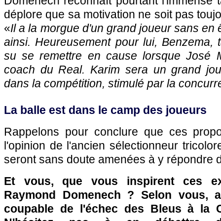
Domenech reconnaît pourtant l'immense ta
déplore que sa motivation ne soit pas tou
«
Il a la morgue d'un grand joueur sans en êt
ainsi. Heureusement pour lui, Benzema, t
su se remettre en cause lorsque José 
coach du Real. Karim sera un grand joueu
dans la compétition, stimulé par la concurr
La balle est dans le camp des joueurs
Rappelons pour conclure que ces propo
l'opinion de l'ancien sélectionneur tricolo
seront sans doute amenées à y répondre d
Et vous, que vous inspirent ces ex
Raymond Domenech ? Selon vous, a-t
coupable de l'échec des Bleus à la