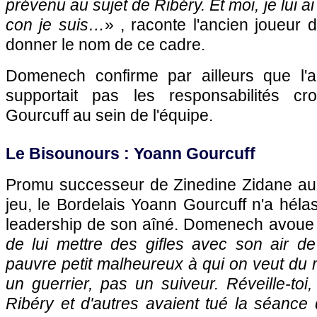
prévenu au sujet de Ribéry. Et moi, je lui a
con je suis…
» , raconte l'ancien joueur
donner le nom de ce cadre.
Domenech confirme par ailleurs que l'a
supportait pas les responsabilités c
Gourcuff au sein de l'équipe.
Le Bisounours : Yoann Gourcuff
Promu successeur de Zinedine Zidane au
jeu, le Bordelais Yoann Gourcuff n'a hélas
leadership de son aîné. Domenech avoue a
de lui mettre des gifles avec son air d
pauvre petit malheureux à qui on veut du 
un guerrier, pas un suiveur. Réveille-to
Ribéry et d'autres avaient tué la séance