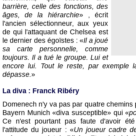
barrière, celle des fonctions, des
âges, de la hiérarchie
» , écrit
l'ancien sélectionneur, aux yeux
de qui l'attaquant de Chelsea est
le dernier des égoïstes : «
Il a joué
sa carte personnelle, comme
toujours. Il a tué le groupe. Lui et
encore lui. Tout le reste, par exemple l
dépasse.
»
La diva : Franck Ribéry
Domenech n'y va pas par quatre chemins pou
Bayern Munich «diva susceptible» qui «
po
Ce n'est pourtant pas faute d'avoir ét
l'attitude du joueur : «
Un joueur cadre de