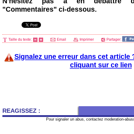
N'hésitez pas à en débattre d
"Commentaires" ci-dessous.
Taille du texte:
Email
Imprimer
Partager:
Signalez une erreur dans cet article
cliquant sur ce lien
REAGISSEZ :
Pour signaler un abus, contactez
moderation-abus