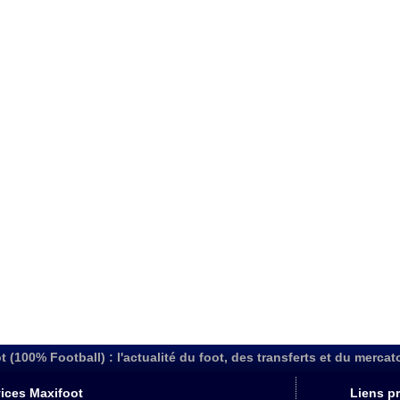
t (100% Football) : l'actualité du foot, des transferts et du mercat
ices Maxifoot
Liens pr