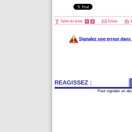
Taille du texte:
Email
I
Signalez une erreur dans c
REAGISSEZ :
Pour signaler un ab