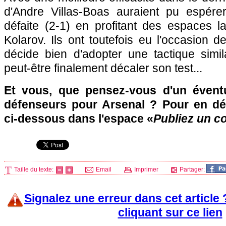
d'Andre Villas-Boas auraient pu espére
défaite (2-1) en profitant des espaces l
Kolarov. Ils ont toutefois eu l'occasion d
décide bien d'adopter une tactique simil
peut-être finalement décaler son test...
Et vous, que pensez-vous d'un évent
défenseurs pour Arsenal ? Pour en dé
ci-dessous dans l'espace «
Publiez un c
Taille du texte:
Email
Imprimer
Partager:
Signalez une erreur dans cet article
cliquant sur ce lien