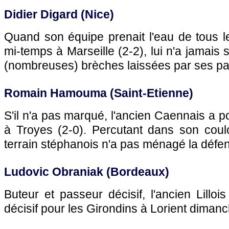
Didier Digard (
Nice
)
Quand son équipe prenait l'eau de tous l
mi-temps à
Marseille
(2-2), lui n'a jamais
(nombreuses) brèches laissées par ses pa
Romain Hamouma (Saint-Etienne)
S'il n'a pas marqué, l'ancien Caennais a po
à Troyes (2-0). Percutant dans son couloi
terrain stéphanois n'a pas ménagé la défe
Ludovic Obraniak (
Bordeaux
)
Buteur et passeur décisif, l'ancien Lilloi
décisif pour les Girondins à Lorient dimanc