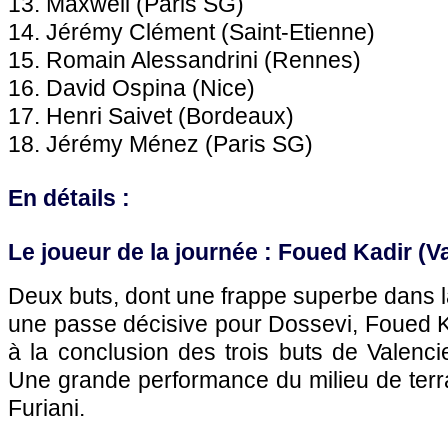
13. Maxwell (
Paris SG
)
14. Jérémy Clément (Saint-Etienne)
15. Romain Alessandrini (
Rennes
)
16. David Ospina (
Nice
)
17. Henri Saivet (
Bordeaux
)
18. Jérémy Ménez (
Paris SG
)
En détails :
Le joueur de la journée : Foued Kadir (V
Deux buts, dont une frappe superbe dans 
une passe décisive pour Dossevi, Foued Kad
à la conclusion des trois buts de Valen
Une grande performance du milieu de terrai
Furiani.