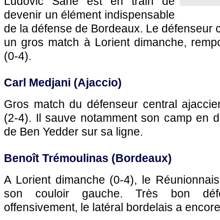
Ludovic Sané est en train de
devenir un élément indispensable
de la défense de
Bordeaux
. Le défenseur c
un gros match à Lorient dimanche, rempo
(0-4).
Carl Medjani (
Ajaccio
)
Gros match du défenseur central ajacci
(2-4). Il sauve notamment son camp en 
de Ben Yedder sur sa ligne.
Benoît Trémoulinas (
Bordeaux
)
A Lorient dimanche (0-4), le Réunionnai
son couloir gauche. Très bon déf
offensivement, le latéral bordelais a encore 