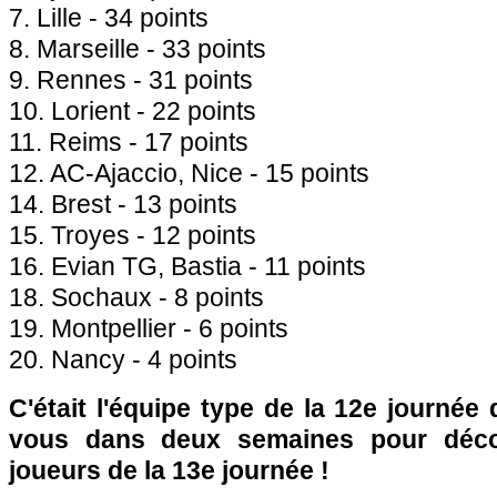
7.
Lille
- 34 points
8.
Marseille
- 33 points
9.
Rennes
- 31 points
10. Lorient - 22 points
11. Reims - 17 points
12. AC-
Ajaccio
,
Nice
- 15 points
14. Brest - 13 points
15. Troyes - 12 points
16. Evian TG,
Bastia
- 11 points
18.
Sochaux
- 8 points
19.
Montpellier
- 6 points
20. Nancy - 4 points
C'était l'équipe type de la 12e journée
vous dans deux semaines pour décou
joueurs de la 13e journée !