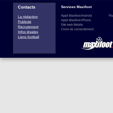
Services Maxifoot
Contacts
Appli Maxifoot Android
Flu
La rédaction
Appli Maxifoot iPhone
Publicité
Site web Mobile
Recrutement
Choix de consentement
Infos légales
Liens football