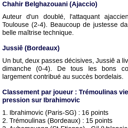
Chahir Belghazouani (
Ajaccio
)
Auteur d'un doublé, l'attaquant ajacci
Toulouse
(2-4). Beaucoup de justesse da
belle maîtrise technique.
Jussiê (
Bordeaux
)
Un but, deux passes décisives, Jussiê a livr
dimanche (0-4). De tous les bons cou
largement contribué au succès bordelais.
Classement par joueur : Trémoulinas vie
pression sur Ibrahimovic
1. Ibrahimovic (
Paris
-SG) : 16 points
2. Trémoulinas (
Bordeaux
) : 15 points