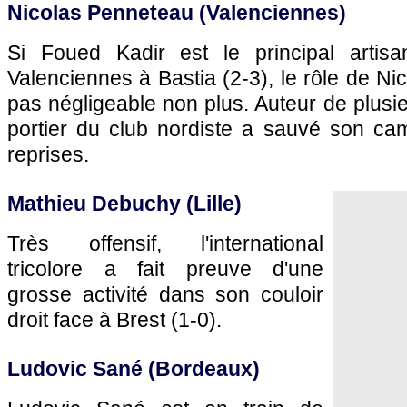
Nicolas Penneteau (Valenciennes)
Si Foued Kadir est le principal artisa
Valenciennes à
Bastia
(2-3), le rôle de Ni
pas négligeable non plus. Auteur de plusieu
portier du club nordiste a sauvé son c
reprises.
Mathieu Debuchy (
Lille
)
Très offensif, l'international
tricolore a fait preuve d'une
grosse activité dans son couloir
droit face à Brest (1-0).
Ludovic Sané (
Bordeaux
)