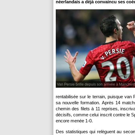
néerlandais a déjà convaincu ses coéq
Van Persie brille depuis son arrivée à Manches
rentabilisée sur le terrain, puisque va
sa nouvelle formation. Après 14 match
chemin des filets à 11 reprises, inscri
décisifs, comme celui inscrit contre le S
encore menée 1-0.
Des statistiques qui relèguent au sec