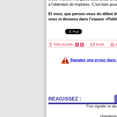
à l'obtention de trophées. C'est bien pour
Et vous, que pensez-vous du début de
vous ci-dessous dans l'espace «
Publ
Taille du texte:
Email
I
Signalez une erreur dans c
REAGISSEZ :
Pour signaler un ab
chargemen