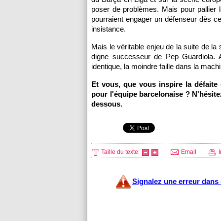
poser de problèmes. Mais pour pallier l
pourraient engager un défenseur dès ce
insistance.
Mais le véritable enjeu de la suite de la
digne successeur de Pep Guardiola. A
identique, la moindre faille dans la mach
Et vous, que vous inspire la défaite
pour l'équipe barcelonaise ? N'hésit
dessous.
Taille du texte:
Email
I
Signalez une erreur dans c