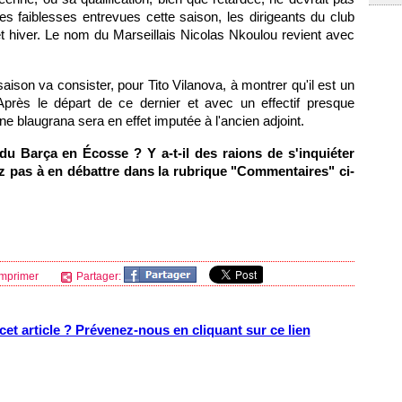
es faiblesses entrevues cette saison, les dirigeants du club
t hiver. Le nom du Marseillais Nicolas Nkoulou revient avec
 saison va consister, pour Tito Vilanova, à montrer qu'il est un
près le départ de ce dernier et avec un effectif presque
ine blaugrana sera en effet imputée à l'ancien adjoint.
 du Barça en Écosse ? Y a-t-il des raions de s'inquiéter
ez pas à en débattre dans la rubrique "Commentaires" ci-
mprimer
Partager:
et article ? Prévenez-nous en cliquant sur ce lien