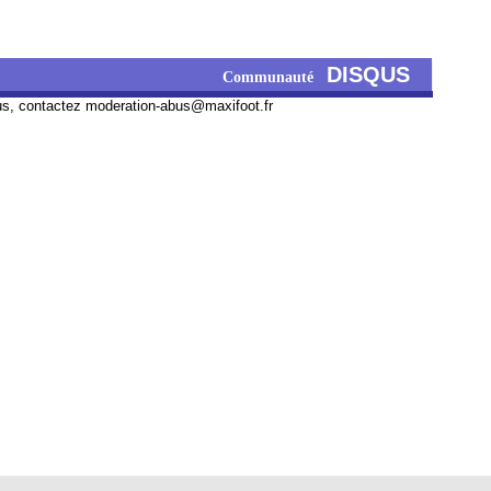
DISQUS
Communauté
us, contactez
moderation-abus@maxifoot.fr