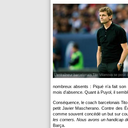
L'entraîneur barcelonais Tito Vilanova se pose 
nombreux absents : Piqué n'a fait son
mois d'absence. Quant à Puyol, il semble
Conséquence, le coach barcelonais Tito V
petit Javier Mascherano. Contre des Éco
comme souvent concédé un but sur coup
les corners. Nous avons un handicap de 
Barça.