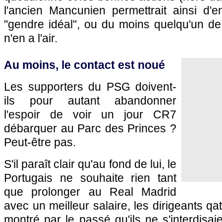
l'ancien Mancunien permettrait ainsi d'e
"gendre idéal", ou du moins quelqu'un de 
n'en a l'air.
Au moins, le contact est noué
Les supporters du
PSG
doivent-
ils pour autant abandonner
l'espoir de voir un jour CR7
débarquer au Parc des Princes ?
Peut-être pas.
S'il paraît clair qu'au fond de lui, le
Portugais ne souhaite rien tant
que prolonger au Real Madrid
avec un meilleur salaire, les dirigeants qa
montré par le passé qu'ils ne s'interdisai