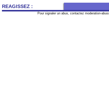
REAGISSEZ :
Pour signaler un abus, contactez
moderation-abus