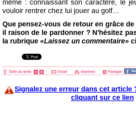
même : connaissant son caractère, le jeu
vouloir rentrer chez lui jouer au golf…
Que pensez-vous de retour en grâce de 
il raison de le pardonner ? N'hésitez pa
la rubrique «
Laissez un commentaire
» c
Taille du texte:
Email
Imprimer
Partager:
Signalez une erreur dans cet article
cliquant sur ce lien