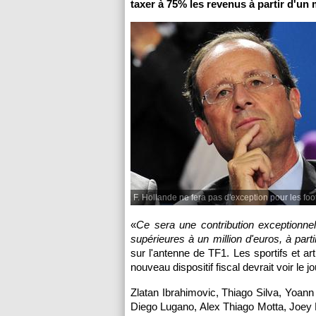
taxer à 75% les revenus à partir d'un
F. Hollande ne fera pas d'exception pour les foo
«
Ce sera une contribution exceptionne
supérieures à un million d'euros, à part
sur l'antenne de TF1. Les sportifs et a
nouveau dispositif fiscal devrait voir le
Zlatan Ibrahimovic, Thiago Silva, Yoann
Diego Lugano, Alex Thiago Motta, Joey Ba