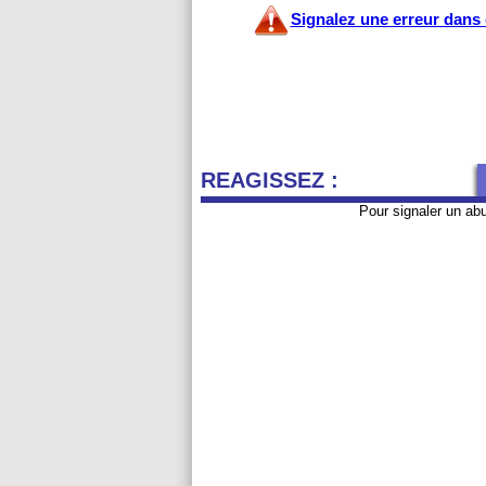
Signalez une erreur dans c
REAGISSEZ :
Pour signaler un ab