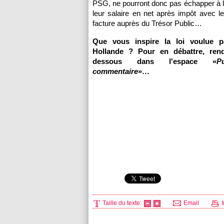
PSG
, ne pourront donc pas échapper à l
leur salaire en net après impôt avec le
facture auprès du Trésor Public…
Que vous inspire la loi voulue p
Hollande ? Pour en débattre, rend
dessous dans l'espace «
P
commentaire
»…
Taille du texte:
Email
I