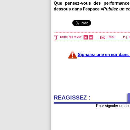
Que pensez-vous des performances
dessous dans l'espace «
Publiez un c
Taille du texte:
Email
I
Signalez une erreur dans c
REAGISSEZ :
Pour signaler un ab