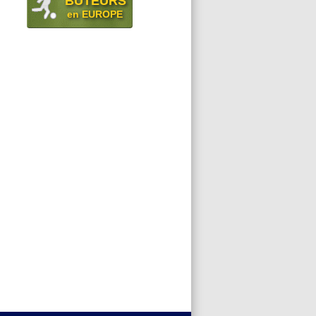
BUTEURS
en EUROPE