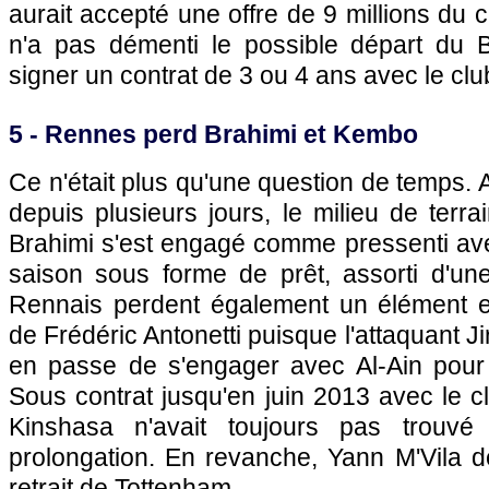
aurait accepté une offre de 9 millions du 
n'a pas démenti le possible départ du Br
signer un contrat de 3 ou 4 ans avec le cl
5 -
Rennes
perd Brahimi et Kembo
Ce n'était plus qu'une question de temps. 
depuis plusieurs jours, le milieu de terr
Brahimi s'est engagé comme pressenti a
saison sous forme de prêt, assorti d'une
Rennais perdent également un élément ess
de Frédéric Antonetti puisque l'attaquant 
en passe de s'engager avec Al-Ain pour 3
Sous contrat jusqu'en juin 2013 avec le cl
Kinshasa n'avait toujours pas trouvé
prolongation. En revanche, Yann M'Vila de
retrait de Tottenham.