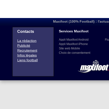
Maxifoot (100% Football) : l'actua
Services Maxifoot
Contacts
Appli Maxifoot Android
Flu
La rédaction
Appli Maxifoot iPhone
Publicité
Site web Mobile
Recrutement
Choix de consentement
Infos légales
Liens football