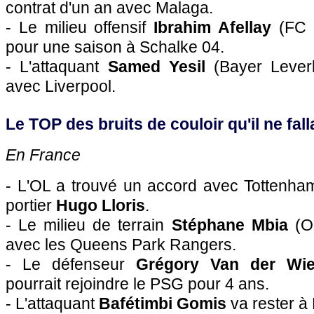
contrat d'un an avec Malaga.
- Le milieu offensif
Ibrahim Afellay
(FC B
pour une saison à Schalke 04.
- L'attaquant
Samed Yesil
(Bayer Lever
avec Liverpool.
Le TOP des bruits de couloir qu'il ne falla
En France
-
L'OL
a trouvé un accord avec Tottenham 
portier
Hugo Lloris
.
- Le milieu de terrain
Stéphane Mbia
(
O
avec les Queens Park Rangers.
- Le défenseur
Grégory Van der Wie
pourrait rejoindre le
PSG
pour 4 ans.
- L'attaquant
Bafétimbi Gomis
va rester à