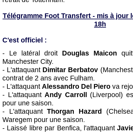
Télégramme Foot Transfert - mis à jour l
18h
C'est officiel :
- Le latéral droit
Douglas Maicon
quit
Manchester City.
- L'attaquant
Dimitar Berbatov
(Mancheste
contrat de 2 ans avec Fulham.
- L'attaquant
Alessandro Del Piero
va rejo
- L'attaquant
Andy Carroll
(Liverpool) e
pour une saison.
- L'attaquant
Thorgan Hazard
(Chelsea
Waregem pour une saison.
- Laissé libre par Benfica, l'attaquant
Javi