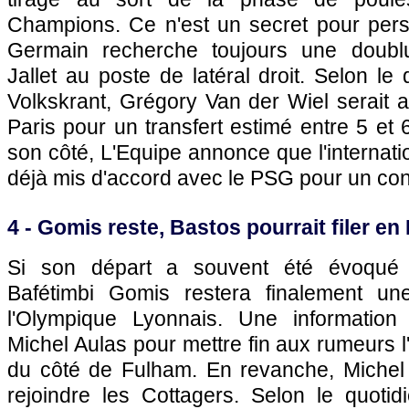
Champions. Ce n'est un secret pour per
Germain recherche toujours une doubl
Jallet au poste de latéral droit. Selon le
Volkskrant, Grégory Van der Wiel serait 
Paris
pour un transfert estimé entre 5 et 6
son côté, L'Equipe annonce que l'internati
déjà mis d'accord avec le
PSG
pour un con
4 - Gomis reste, Bastos pourrait filer e
Si son départ a souvent été évoqué c
Bafétimbi Gomis restera finalement u
l'Olympique Lyonnais
. Une information
Michel Aulas pour mettre fin aux rumeurs
du côté de Fulham. En revanche, Michel 
rejoindre les Cottagers. Selon le quoti