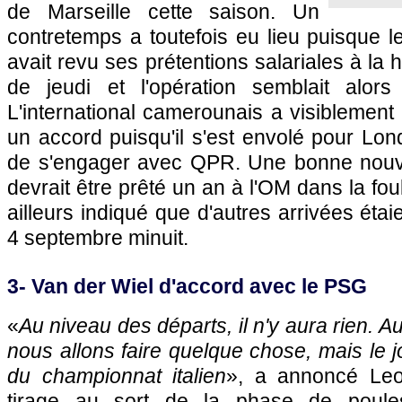
de Marseille
cette saison. Un
contretemps a toutefois eu lieu puisque 
avait revu ses prétentions salariales à la
de jeudi et l'opération semblait alor
L'international camerounais a visiblemen
un accord puisqu'il s'est envolé pour Lon
de s'engager avec QPR. Une bonne nouve
devrait être prêté un an à
l'OM
dans la fou
ailleurs indiqué que d'autres arrivées éta
4 septembre minuit.
3- Van der Wiel d'accord avec le
PSG
«
Au niveau des départs, il n'y aura rien. A
nous allons faire quelque chose, mais le 
du championnat italien
», a annoncé Le
tirage au sort de la phase de poul