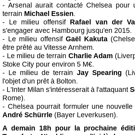
- Arsenal aurait contacté Chelsea pour 
terrain
Michael Essien
.
- Le milieu offensif
Rafael van der Va
s'engager avec Hambourg jusqu'en 2015.
- Le milieu offensif
Gaël Kakuta
(Chelsea
être prêté au Vitesse Arnhem.
- Le milieu de terrain
Charlie Adam
(Liverp
Stoke City pour environ 5 M€.
- Le milieu de terrain
Jay Spearing
(Liv
l'objet d'un prêt à Bolton.
- L'Inter Milan s'intéresserait à l'attaquant
S
Rome).
- Chelsea pourrait formuler une nouvelle o
André Schürrle
(Bayer Leverkusen).
A demain 18h pour la prochaine édit