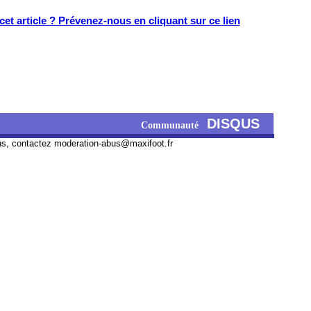
et article ? Prévenez-nous en cliquant sur ce lien
DISQUS
Communauté
us, contactez
moderation-abus@maxifoot.fr