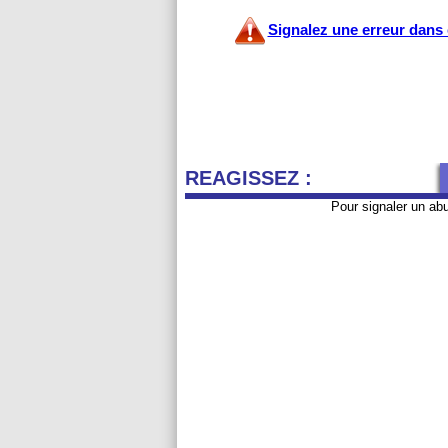
Signalez une erreur dans c
REAGISSEZ :
Pour signaler un ab