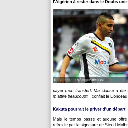
l'Algérien à rester dans le Doubs une
R. Boudebouz s'éloigne de l'OM
payer mon transfert. Ma clause a été f
m'attire beaucoup
» , confiait le Lionce
Kakuta pourrait le priver d'un départ
Mais le temps passe et aucune offre n
refroidie par la signature de Steed Malbr