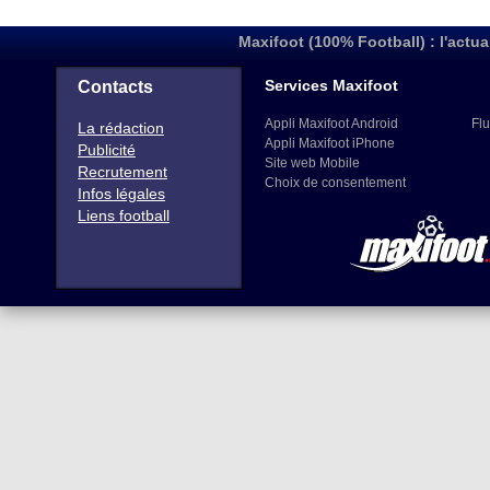
Maxifoot (100% Football) : l'actua
Services Maxifoot
Contacts
Appli Maxifoot Android
Flu
La rédaction
Appli Maxifoot iPhone
Publicité
Site web Mobile
Recrutement
Choix de consentement
Infos légales
Liens football