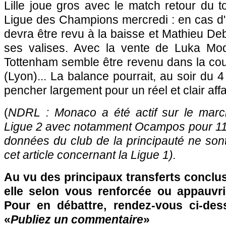
Lille
joue gros avec le match retour du to
Ligue des Champions mercredi : en cas d'é
devra être revu à la baisse et Mathieu Deb
ses valises. Avec la vente de Luka Mod
Tottenham semble être revenu dans la cou
(
Lyon
)... La balance pourrait, au soir du
pencher largement pour un réel et clair aff
(
NDRL : Monaco a été actif sur le marc
Ligue 2 avec notamment Ocampos pour 11 m
données du club de la principauté ne so
cet article concernant la Ligue 1).
Au vu des principaux transferts conclus 
elle selon vous renforcée ou appauvri
Pour en débattre, rendez-vous ci-des
«
Publiez un commentaire
»