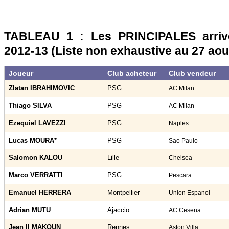
TABLEAU 1 : Les PRINCIPALES arriv
2012-13 (Liste non exhaustive au 27 aou
Joueur
Club acheteur
Club vendeur
Zlatan IBRAHIMOVIC
PSG
AC Milan
Thiago SILVA
PSG
AC Milan
Ezequiel LAVEZZI
PSG
Naples
Lucas MOURA*
PSG
Sao Paulo
Salomon KALOU
Lille
Chelsea
Marco VERRATTI
PSG
Pescara
Emanuel HERRERA
Montpellier
Union Espanol
Adrian MUTU
Ajaccio
AC Cesena
Jean II MAKOUN
Rennes
Aston Villa