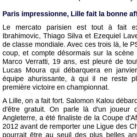
Paris
impressionne,
Lille
fait la bonne af
Le mercato parisien est tout à fait ex
Ibrahimovic, Thiago Silva et Ezequiel Lav
de classe mondiale. Avec ces trois là, le
P
coup, et compte désormais sur la scène 
Marco Verratti, 19 ans, est pleuré de toute
Lucas Moura qui débarquera en janvie
équipe ahurissante, à qui il ne reste p
première victoire en championnat.
A
Lille
, on a fait fort. Salomon Kalou débar
d'être gratuit. On parle là d'un joueur
Angleterre, a été finaliste de la Coupe d'
2012 avant de remporter une Ligue des Ch
pourrait être au seuil des plus belles a