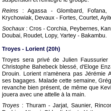
Reims
: Agassa - Glombard, Fofana, S
Krychowiak, Devaux - Fortes, Courtet, Ayit
Sochaux
: Cros - Corchia, Peybernes, Kan
Doubai, Roudet, Lopy, Yartey - Bakambu.
Troyes - Lorient (20h)
Troyes sera privé de Julien Faussurier
Christophe Bahebeck blessé, d'Eloge Enz
Drouin. Lorient n'amènera pas Jérémie A
ses bagages. Malade cette semaine, Grégo
revanche bien présent, de même que Kev
jouera avec une attelle à la main.
Troyes
: Thuram - Jarjat, Saunier, Rinco