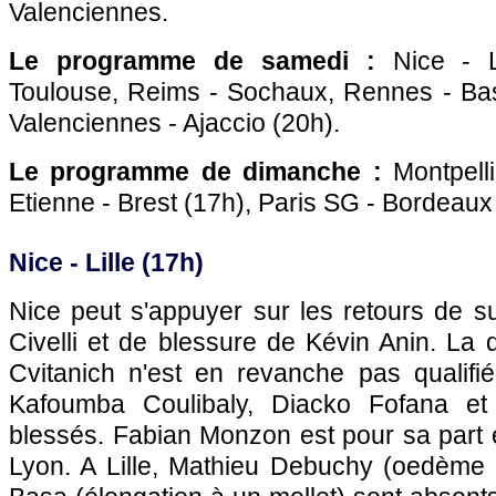
Valenciennes.
Le programme de samedi :
Nice
-
Toulouse
, Reims -
Sochaux
,
Rennes
-
Bas
Valenciennes -
Ajaccio
(20h).
Le programme de dimanche :
Montpelli
Etienne - Brest (17h),
Paris SG
-
Bordeaux
Nice
-
Lille
(17h)
Nice
peut s'appuyer sur les retours de 
Civelli et de blessure de Kévin Anin. La 
Cvitanich n'est en revanche pas qualifié
Kafoumba Coulibaly, Diacko Fofana et
blessés. Fabian Monzon est pour sa part 
Lyon
. A
Lille
, Mathieu Debuchy (oedème à