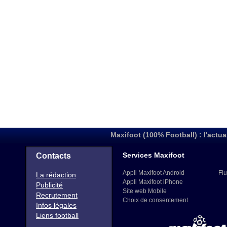
Maxifoot (100% Football) : l'actua
Services Maxifoot
Contacts
Appli Maxifoot Android
Flu
La rédaction
Appli Maxifoot iPhone
Publicité
Site web Mobile
Recrutement
Choix de consentement
Infos légales
Liens football