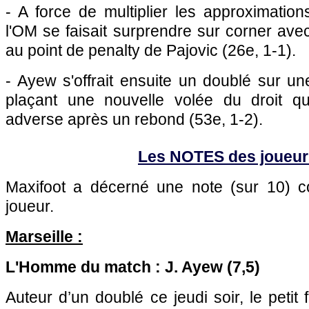
- A force de multiplier les approximatio
l'OM
se faisait surprendre sur corner avec
au point de penalty de Pajovic (26e, 1-1).
- Ayew s'offrait ensuite un doublé sur u
plaçant une nouvelle volée du droit qui
adverse après un rebond (53e, 1-2).
Les NOTES des joueur
Maxifoot a décerné une note (sur 10)
joueur.
Marseille :
L'Homme du match : J. Ayew (7,5)
Auteur d’un doublé ce jeudi soir, le petit