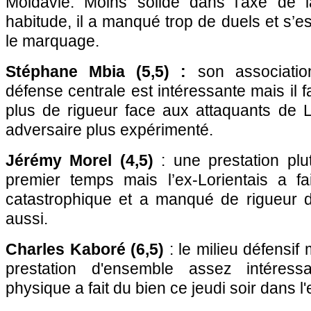
Moldavie. Moins solide dans l'axe de 
habitude, il a manqué trop de duels et s’e
le marquage.
Stéphane Mbia (5,5) :
son associatio
défense centrale est intéressante mais il 
plus de rigueur face aux attaquants de 
adversaire plus expérimenté.
Jérémy Morel (4,5)
: une prestation plu
premier temps mais l’ex-Lorientais a f
catastrophique et a manqué de rigueur 
aussi.
Charles Kaboré (6,5)
: le milieu défensif 
prestation d'ensemble assez intéress
physique a fait du bien ce jeudi soir dans l'