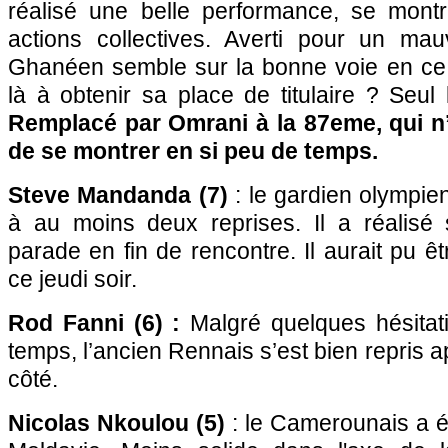
réalisé une belle performance, se montr
actions collectives. Averti pour un mau
Ghanéen semble sur la bonne voie en ce
là à obtenir sa place de titulaire ? Seul 
Remplacé par Omrani à la 87eme, qui n’
de se montrer en si peu de temps.
Steve Mandanda (7)
: le gardien olympie
à au moins deux reprises. Il a réalisé
parade en fin de rencontre. Il aurait pu 
ce jeudi soir.
Rod Fanni (6) :
Malgré quelques hésitat
temps, l’ancien Rennais s’est bien repris 
côté.
Nicolas Nkoulou (5)
: le Camerounais a é