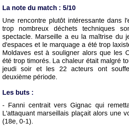
La note du match : 5/10
Une rencontre plutôt intéressante dans 
trop nombreux déchets techniques so
spectacle.
Marseille
a eu la maîtrise du j
d'espaces et le marquage a été trop laxist
Moldaves est à souligner alors que les O
été trop timorés. La chaleur était malgré 
jeudi soir et les 22 acteurs ont souff
deuxième période.
Les buts :
- Fanni centrait vers Gignac qui remett
L'attaquant marseillais plaçait alors une v
(18e, 0-1).