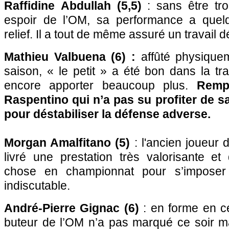
Raffidine
Abdullah (5,5)
: sans être tr
espoir de l’OM, sa performance a que
relief. Il a tout de même assuré un travail d
Mathieu Valbuena
(6) :
affûté physique
saison, « le petit » a été bon dans la t
encore apporter beaucoup plus.
Rempl
Raspentino qui n’a pas su profiter de s
pour déstabiliser la défense adverse.
Morgan Amalfitano (5)
: l'ancien joueur 
livré une prestation très valorisante et
chose en championnat pour s’imposer 
indiscutable.
André-Pierre Gignac (6)
: en forme en ce
buteur de l’OM n’a pas marqué ce soir ma