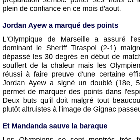
plein de confiance en ce mois d'aout.
Jordan Ayew a marqué des points
L'Olympique de Marseille
a assuré l'es
dominant le Sheriff Tiraspol (2-1) mal
dépassé les 30 degrés en début de match
souffert de la chaleur mais les Olympi
réussi à faire preuve d'une certaine effi
Jordan Ayew a signé un doublé (18e, 53
permet de marquer des points dans l'espr
Deux buts qu'il doit malgré tout beauco
plutôt altruistes à l'image de Gignac passeu
Et Mandanda sauve la baraque
Les Olympiens se sont montrés très f