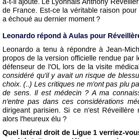
a-t-il ajouté. Le Lyonnais Anthony Réveillè
de France. Est-ce la véritable raison pour 
a échoué au dernier moment ?
Leonardo répond à Aulas pour Réveillèr
Leonardo a tenu à répondre à Jean-Mich
propos de la version officielle rendue par 
défenseur de
l'OL
lors de la visite médica
considéré qu'il y avait un risque de blessur
choix. (..) Les critiques ne m'ont pas plu p
de sens. Il est médecin ? A ma connaiss
n'entre pas dans ces considérations méd
dirigeant parisien. Si ce n'est Réveillère
alors l'heureux élu ?
Quel latéral droit de Ligue 1 verriez-v