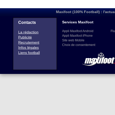
Maxifoot (100% Football) : l'actua
Services Maxifoot
Contacts
Appli Maxifoot Android
Flu
La rédaction
Appli Maxifoot iPhone
Publicité
Site web Mobile
Recrutement
Choix de consentement
Infos légales
Liens football