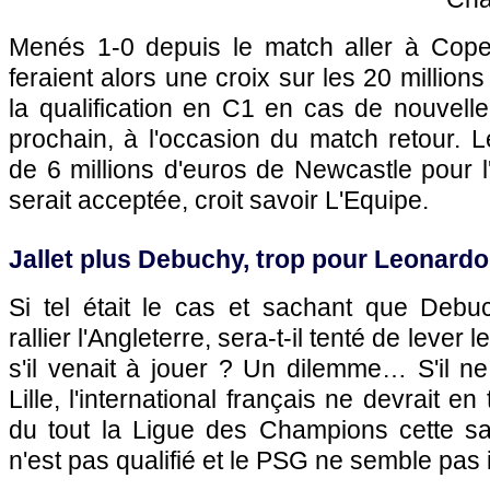
Menés 1-0 depuis le match aller à Cop
feraient alors une croix sur les 20 million
la qualification en C1 en cas de nouvelle
prochain, à l'occasion du match retour. Le
de 6 millions d'euros de Newcastle pour l'
serait acceptée, croit savoir L'Equipe.
Jallet plus Debuchy, trop pour Leonardo
Si tel était le cas et sachant que Deb
rallier l'Angleterre, sera-t-il tenté de lever
s'il venait à jouer ? Un dilemme… S'il n
Lille
, l'international français ne devrait en
du tout la Ligue des Champions cette s
n'est pas qualifié et le
PSG
ne semble pas i