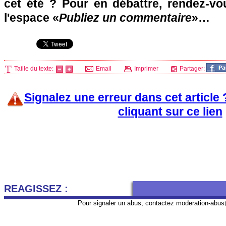
cet été ? Pour en débattre, rendez-v
l'espace «
Publiez un commentaire
»…
Taille du texte:
Email
Imprimer
Partager:
Signalez une erreur dans cet article
cliquant sur ce lien
REAGISSEZ :
Pour signaler un abus, contactez
moderation-abus