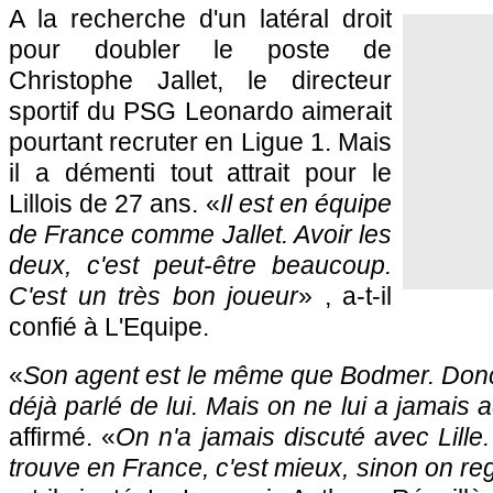
A la recherche d'un latéral droit
pour doubler le poste de
Christophe Jallet, le directeur
sportif du
PSG
Leonardo aimerait
pourtant recruter en Ligue 1. Mais
il a démenti tout attrait pour le
Lillois de 27 ans. «
Il est en équipe
de France comme Jallet. Avoir les
deux, c'est peut-être beaucoup.
C'est un très bon joueur
» , a-t-il
confié à L'Equipe.
«
Son agent est le même que Bodmer. Donc 
déjà parlé de lui. Mais on ne lui a jamais a
affirmé. «
On n'a jamais discuté avec
Lille
trouve en France, c'est mieux, sinon on reg