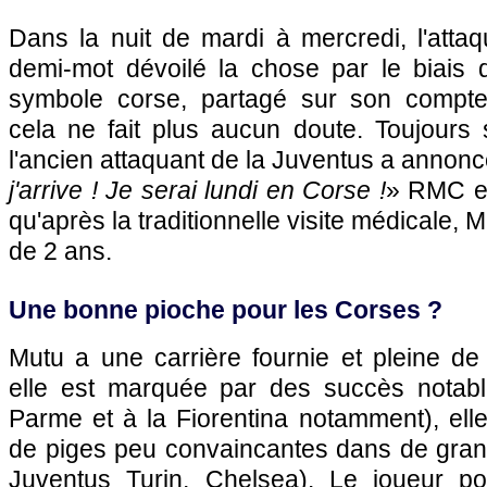
Dans la nuit de mardi à mercredi, l'atta
demi-mot dévoilé la chose par le biais 
symbole corse, partagé sur son compte 
cela ne fait plus aucun doute. Toujours 
l'ancien attaquant de la Juventus a annonc
j'arrive ! Je serai lundi en Corse !
» RMC en
qu'après la traditionnelle visite médicale, 
de 2 ans.
Une bonne pioche pour les Corses ?
Mutu a une carrière fournie et pleine de
elle est marquée par des succès notab
Parme et à la Fiorentina notamment), ell
de piges peu convaincantes dans de grand
Juventus Turin, Chelsea). Le joueur po