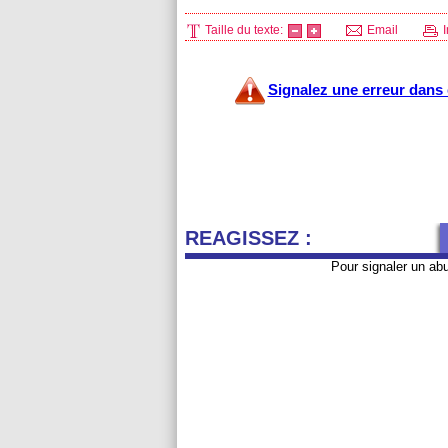
Taille du texte:
Email
I
Signalez une erreur dans c
REAGISSEZ :
Pour signaler un ab