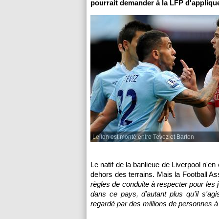
pourrait demander à la LFP d'appliquer
Le ton est monté entre Tevez et Barton
Le natif de la banlieue de Liverpool n'en
dehors des terrains. Mais la Football Ass
règles de conduite à respecter pour les 
dans ce pays, d'autant plus qu'il s'ag
regardé par des millions de personnes à