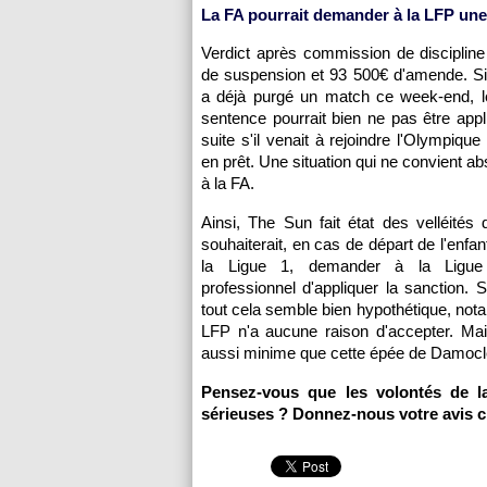
La FA pourrait demander à la LFP une
Verdict après commission de disciplin
de suspension et 93 500€ d'amende. Si
a déjà purgé un match ce week-end, le
sentence pourrait bien ne pas être appl
suite s'il venait à rejoindre
l'Olympique 
en prêt. Une situation qui ne convient a
à la FA.
Ainsi, The Sun fait état des velléités 
souhaiterait, en cas de départ de l'enfant
la Ligue 1, demander à la Ligue 
professionnel d'appliquer la sanction. S
tout cela semble bien hypothétique, not
LFP n'a aucune raison d'accepter. Ma
aussi minime que cette épée de Damoclès 
Pensez-vous que les volontés de l
sérieuses ? Donnez-nous votre avis c