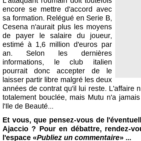
L'attaquant roumain doit toutefois
encore se mettre d'accord avec
sa formation. Relégué en Serie B,
Cesena n'aurait plus les moyens
de payer le salaire du joueur,
estimé à 1,6 million d'euros par
an. Selon les dernières
informations, le club italien
pourrait donc accepter de le
laisser partir libre malgré les deux
années de contrat qu'il lui reste. L'affair
totalement bouclée, mais Mutu n'a jamais
l'Ile de Beauté...
Et vous, que pensez-vous de l'éventuel
Ajaccio
? Pour en débattre, rendez-vo
l'espace «
Publiez un commentaire
» ...