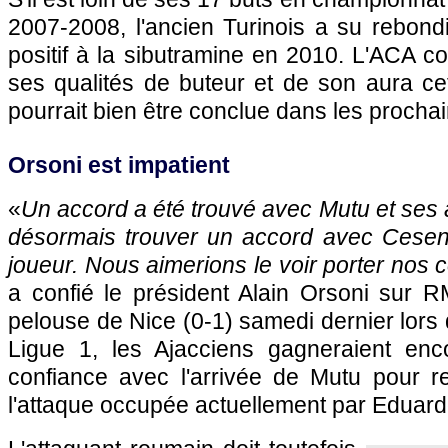
2007-2008, l'ancien Turinois a su rebond
positif à la sibutramine en 2010. L'ACA co
ses qualités de buteur et de son aura cett
pourrait bien être conclue dans les prochai
Orsoni est impatient
«
Un accord a été trouvé avec Mutu et ses a
désormais trouver un accord avec Cesena
joueur. Nous aimerions le voir porter nos 
a confié le président Alain Orsoni sur R
pelouse de
Nice
(0-1) samedi dernier lors 
Ligue 1, les Ajacciens gagneraient en
confiance avec l'arrivée de Mutu pour re
l'attaque occupée actuellement par Eduard