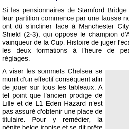
Si les pensionnaires de Stamford Bridge 
leur partition commence par une fausse no
ont dû s'incliner face à Manchester Ci
Shield (2-3), qui oppose le champion d'A
vainqueur de la Cup. Histoire de juger l'é
les deux formations à l'heure de pea
réglages.
A viser les sommets Chelsea se
munit d'un effectif conséquent afin
de jouer sur tous les tableaux. A
tel point que l'ancien prodige de
Lille
et de L1 Eden Hazard n'est
pas assuré d'obtenir une place de
titulaire. Pour y remédier, la
pépite belge ironise et se dit prête