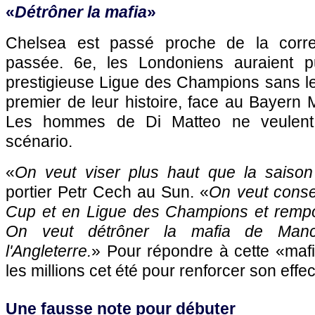
«
Détrôner la mafia
»
Chelsea est passé proche de la correc
passée. 6e, les Londoniens auraient p
prestigieuse Ligue des Champions sans leu
premier de leur histoire, face au Bayern M
Les hommes de Di Matteo ne veulent 
scénario.
«
On veut viser plus haut que la saiso
portier Petr Cech au Sun. «
On veut conse
Cup et en Ligue des Champions et rempo
On veut détrôner la mafia de Manc
l'Angleterre.
» Pour répondre à cette «mafi
les millions cet été pour renforcer son effe
Une fausse note pour débuter