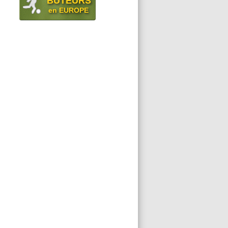
BUTEURS
en EUROPE