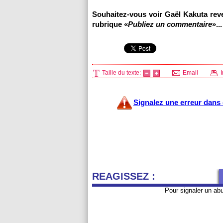
Souhaitez-vous voir Gaël Kakuta rev
rubrique «
Publiez un commentaire
»...
Taille du texte:
Email
I
Signalez une erreur dans c
REAGISSEZ :
Pour signaler un ab