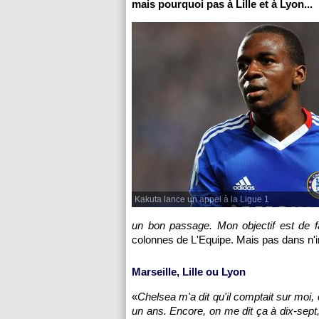
mais pourquoi pas à
Lille
et à
Lyon
...
Kakuta lance un appel à la Ligue 1
un bon passage. Mon objectif est de f
colonnes de L'Equipe. Mais pas dans n'i
Marseille
,
Lille
ou
Lyon
«
Chelsea m'a dit qu'il comptait sur moi,
un ans. Encore, on me dit ça à dix-sept,