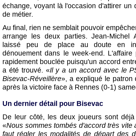
échange, voyant là l'occasion d'attirer un 
de métier.
Au final, rien ne semblait pouvoir empêcher
arrange les deux parties. Jean-Michel Au
laissé peu de place au doute en ind
dénouement dans le week-end. L'affaire p
rapidement bouclée puisqu'un accord entr
a été trouvé. «
Il y a un accord avec le
P
Bisevac-Réveillère
», a expliqué le patro
après la victoire face à
Rennes
(0-1) samed
Un dernier détail pour Bisevac
De leur côté, les deux joueurs sont déjà 
«
Nous sommes tombés d'accord très vite a
faut régler les modalités de départ des 