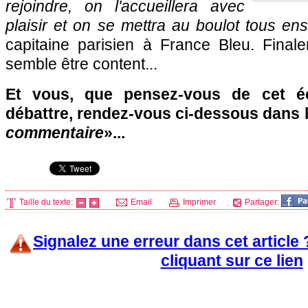
rejoindre, on l'accueillera avec
plaisir et on se mettra au boulot tous en
capitaine parisien à France Bleu. Final
semble être content...
Et vous, que pensez-vous de cet 
débattre, rendez-vous ci-dessous dans 
commentaire
»...
Taille du texte:
Email
Imprimer
Partager:
Signalez une erreur dans cet article
cliquant sur ce lien