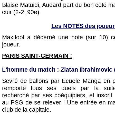
Blaise Matuidi, Audard part du bon côté ma
cuir (2-2, 90e).
Les NOTES des joueur
Maxifoot a décerné une note (sur 10)
joueur.
PARIS
SAINT-GERMAIN :
L'homme du match : Zlatan Ibrahimovic (
Sevré de ballons par Ecuele Manga en pr
remporté tous ses duels par la suite
recherché par ses coéquipiers, et inscrit
au
PSG
de se relever ! Une entrée en ma
club de la capitale.