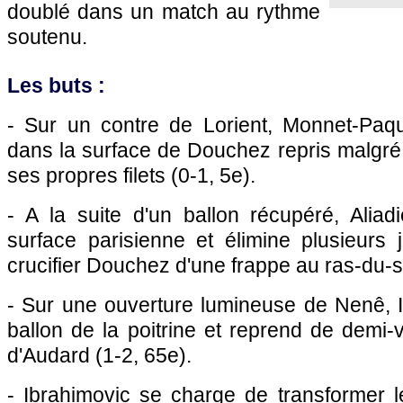
doublé dans un match au rythme
soutenu.
Les buts :
- Sur un contre de Lorient, Monnet-Paq
dans la surface de Douchez repris malgré
ses propres filets (0-1, 5e).
- A la suite d'un ballon récupéré, Aliad
surface parisienne et élimine plusieurs 
crucifier Douchez d'une frappe au ras-du-s
- Sur une ouverture lumineuse de Nenê, I
ballon de la poitrine et reprend de demi-
d'Audard (1-2, 65e).
- Ibrahimovic se charge de transformer l