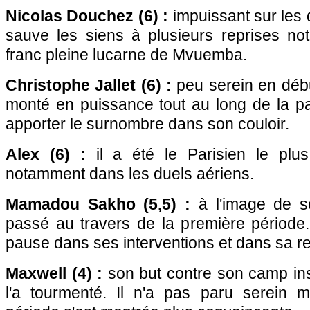
Nicolas Douchez (6) :
impuissant sur les d
sauve les siens à plusieurs reprises n
franc pleine lucarne de Mvuemba.
Christophe Jallet (6) :
peu serein en début
monté en puissance tout au long de la par
apporter le surnombre dans son couloir.
Alex (6) :
il a été le Parisien le plus
notamment dans les duels aériens.
Mamadou Sakho (5,5) :
à l'image de se
passé au travers de la première période. 
pause dans ses interventions et dans sa r
Maxwell (4) :
son but contre son camp ins
l'a tourmenté. Il n'a pas paru serein