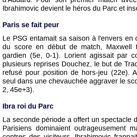
Ibrahimovic devient le héros du Parc et ins
Paris
se fait peur
Le
PSG
entamait sa saison à l'envers en 
du score en début de match, Maxwell 
gardien (5e, 0-1). Lorient agissait par co
plusieurs reprises Douchez, le but de Tra
refusé pour position de hors-jeu (22e). Ali
seul dans une chevauchée aggraver le sco
2, 45e+3).
Ibra roi du Parc
La seconde période a offert un spectacle 
Parisiens dominaient outrageusement ma
contres des visiteurs. Ibrahimovic frappai