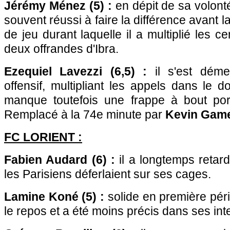
Jérémy Ménez (5) :
en dépit de sa volonté
souvent réussi à faire la différence avant 
de jeu durant laquelle il a multiplié les cen
deux offrandes d'Ibra.
Ezequiel Lavezzi (6,5) :
il s'est déme
offensif, multipliant les appels dans le d
manque toutefois une frappe à bout por
Remplacé à la 74e minute par
Kevin Game
FC LORIENT :
Fabien Audard (6) :
il a longtemps retar
les Parisiens déferlaient sur ses cages.
Lamine Koné (5) :
solide en première péri
le repos et a été moins précis dans ses int