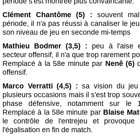
période s'est montrée plus convaincante.
Clément Chantôme (5) :
souvent mal
période, il n'a pas réussi à canaliser le je
son niveau de jeu en seconde mi-temps
Mathieu Bodmer (3,5) :
peu à l'aise en
secteur offensif, il n'a que trop rarement por
Remplacé à la 58e minute par
Nenê (6)
q
offensif.
Marco Verratti (4,5) :
sa vision du jeu
plusieurs occasions mais il s'est trop souv
phase défensive, notamment sur le 1
Remplacé à la 58e minute par
Blaise Matu
le contrôle de l'entrejeu et provoque
l'égalisation en fin de match.