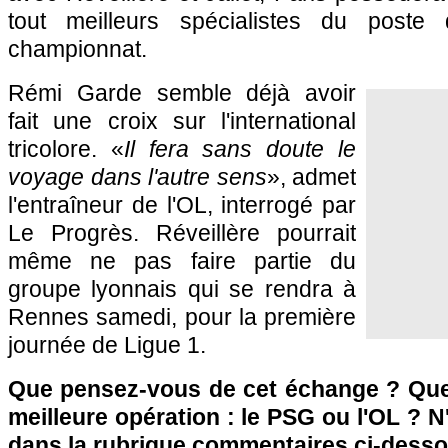
tout meilleurs spécialistes du poste 
championnat.
Rémi Garde semble déjà avoir
fait une croix sur l'international
tricolore. «
Il fera sans doute le
voyage dans l'autre sens
», admet
l'entraîneur de
l'OL
, interrogé par
Le Progrès. Réveillère pourrait
même ne pas faire partie du
groupe lyonnais qui se rendra à
Rennes
samedi, pour la première
journée de Ligue 1.
Que pensez-vous de cet échange ? Quell
meilleure opération : le
PSG
ou
l'OL
? N'
dans la rubrique commentaires ci-desso