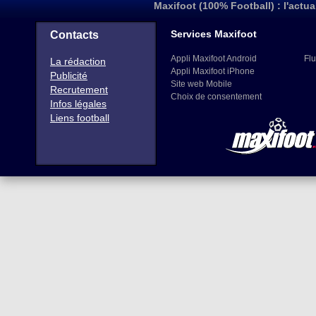
Maxifoot (100% Football) : l'actua
Services Maxifoot
Contacts
Appli Maxifoot Android
Flu
La rédaction
Appli Maxifoot iPhone
Publicité
Site web Mobile
Recrutement
Choix de consentement
Infos légales
Liens football