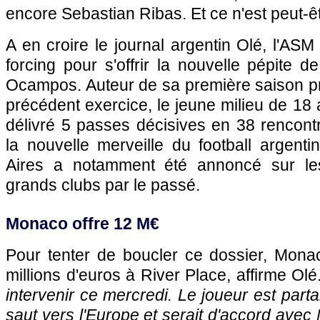
encore Sebastian Ribas. Et ce n'est peut-ê
A en croire le journal argentin
Ol
é,
l'ASM
forcing pour s'offrir la nouvelle pépite d
Ocampos. Auteur de sa première saison pr
précédent exercice, le jeune milieu de 18 a
délivré 5 passes décisives en 38 renco
la nouvelle merveille du football argenti
Aires a notamment été annoncé sur les
grands clubs par le passé.
Monaco
offre 12 M€
Pour tenter de boucler ce dossier,
Mona
millions d'euros à River Place, affirme
Ol
é
intervenir ce mercredi. Le joueur est parta
saut vers l'Europe et serait d'accord avec