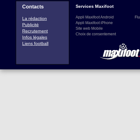
Services Maxifoot
Contacts
Appli Maxifoot Android
Flu
La rédaction
Appli Maxifoot iPhone
Publicité
Site web Mobile
Recrutement
Choix de consentement
Infos légales
Liens football