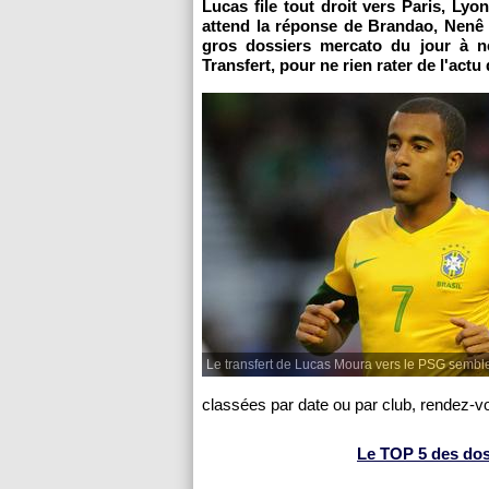
Lucas file tout droit vers
Paris
,
Lyo
attend la réponse de Brandao, Nenê
gros dossiers mercato du jour à 
Transfert, pour ne rien rater de l'actu
Le transfert de Lucas Moura vers le PSG sembl
classées par date ou par club, rendez-v
Le TOP 5 des dossi