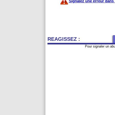
Signalez une erreur dans c
REAGISSEZ :
Pour signaler un ab