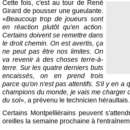
Cette fois, c'est au tour de René
Girard de pousser une gueulante.
«
Beaucoup trop de joueurs sont
en réaction plutôt qu'en action.
Certains doivent se remettre dans
le droit chemin. On est avertis, ça
ne peut pas être nos limites. On
va revenir à des choses terre-à-
terre. Sur les quatre derniers buts
encaissés, on en prend trois
parce qu'on n'est pas attentifs. S'il y en a 
champions du monde, je vais me charger d
du sol
», a prévenu le technicien héraultais.
Certains Montpelliérains peuvent s'attendr
oreilles la semaine prochaine à l'entraîn