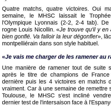
Quatre matchs, quatre victoires. Oui ma
semaine, le MHSC laissait le Troph
l'Olympique Lyonnais
(2-2, 2-4 tab). De
rogne Louis Nicollin. «
Je trouve qu'il y en 
bien gonflé. Va falloir la leur dégonfler
», lâ
montpelliérain dans son style habituel.
«
Je vais me charger de les ramener au r
Une manière de ramener tout de suite s
après le titre de champions de France
dernière puis les 4 victoires en matchs 
vraiment. Car à une semaine de remettre so
Toulouse
, le MHSC s'est incliné vendre
dernier test de l'intersaison face à l'Espan