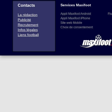
Services Maxifoot
Contacts
Appli Maxifoot Android
Flu
La rédaction
Appli Maxifoot iPhone
Publicité
Site web Mobile
Recrutement
Choix de consentement
Infos légales
Liens football