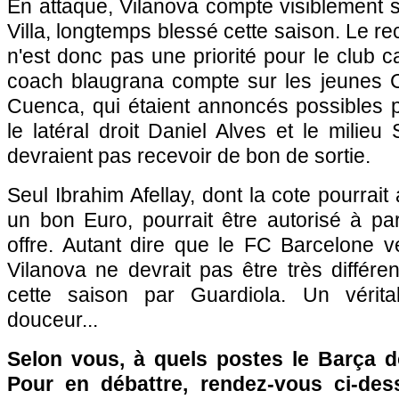
En attaque, Vilanova compte visiblement s
Villa, longtemps blessé cette saison. Le r
n'est donc pas une priorité pour le club c
coach blaugrana compte sur les jeunes Cr
Cuenca, qui étaient annoncés possibles 
le latéral droit Daniel Alves et le milieu
devraient pas recevoir de bon de sortie.
Seul Ibrahim Afellay, dont la cote pourrait 
un bon Euro, pourrait être autorisé à pa
offre. Autant dire que le FC Barcelone 
Vilanova ne devrait pas être très différen
cette saison par Guardiola. Un vérit
douceur...
Selon vous, à quels postes le Barça do
Pour en débattre, rendez-vous ci-des