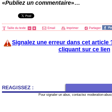
«
Publiez un commentaire
»…
Taille du texte:
Email
Imprimer
Partager:
Signalez une erreur dans cet article
cliquant sur ce lien
REAGISSEZ :
Pour signaler un abus, contactez
moderation-abus