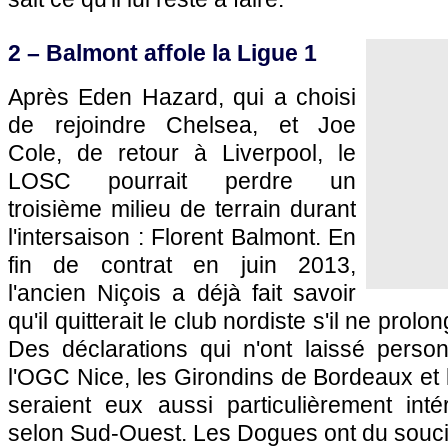
2 – Balmont affole la Ligue 1
Après Eden Hazard, qui a choisi
de rejoindre Chelsea, et Joe
Cole, de retour à Liverpool, le
LOSC
pourrait perdre un
troisième milieu de terrain durant
l'intersaison : Florent Balmont. En
fin de contrat en juin 2013,
l'ancien Niçois a déjà fait savoir
qu'il quitterait le club nordiste s'il ne prol
Des déclarations qui n'ont laissé person
l'
OGC Nice
, les Girondins de
Bordeaux
et
seraient eux aussi particulièrement int
selon Sud-Ouest. Les Dogues ont du souci 