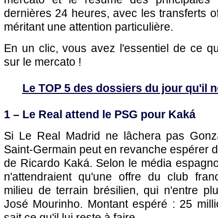
dernières 24 heures, avec les transferts of
méritant une attention particulière.
En un clic, vous avez l'essentiel de ce 
sur le mercato !
Le TOP 5 des dossiers du jour qu'il ne
1 – Le Real attend le
PSG
pour Kaká
Si Le Real Madrid ne lâchera pas Gonz
Saint-Germain peut en revanche espérer d
de Ricardo Kaká. Selon le média espagn
n'attendraient qu'une offre du club franc
milieu de terrain brésilien, qui n'entre p
José Mourinho. Montant espéré : 25 mill
sait ce qu'il lui reste à faire.