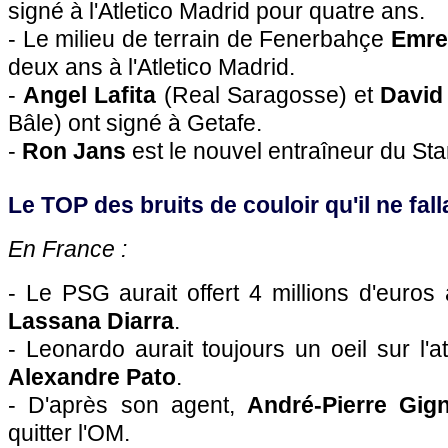
signé à l'Atletico Madrid pour quatre ans.
- Le milieu de terrain de Fenerbahçe
Emre
deux ans à l'Atletico Madrid.
-
Angel Lafita
(Real Saragosse) et
David
Bâle) ont signé à Getafe.
-
Ron Jans
est le nouvel entraîneur du St
Le TOP des bruits de couloir qu'il ne falla
En France :
- Le
PSG
aurait offert 4 millions d'euro
Lassana Diarra
.
- Leonardo aurait toujours un oeil sur l'
Alexandre Pato
.
- D'après son agent,
André-Pierre Gig
quitter
l'OM
.