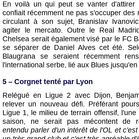
En voilà un qui peut se vanter d'attirer
confiait récemment ne pas s'occuper des 
circulant à son sujet, Branislav Ivanovi
agiter le mercato. Outre le Real Madrid,
Chelsea serait également visé par le FC Ba
se séparer de Daniel Alves cet été. Selo
Blaugrana se seraient récemment rens
l'international serbe, lié aux Blues jusqu'en
5 – Corgnet tenté par
Lyon
Relégué en Ligue 2 avec Dijon, Benjam
relever un nouveau défi. Préférant pours
Ligue 1, le milieu de terrain offensif, l'un
saison, ne serait pas mécontent de 
entendu parler d'un intérêt de
l'OL
et c'est 
un très grand club et c'est très agréable d'ê