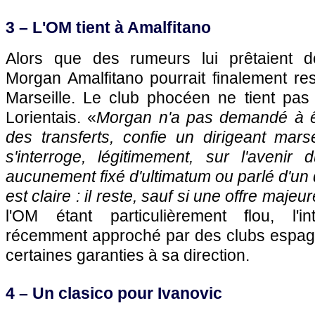
3 –
L'OM
tient à Amalfitano
Alors que des rumeurs lui prêtaient de
Morgan Amalfitano pourrait finalement re
Marseille
. Le club phocéen ne tient pas à
Lorientais. «
Morgan n'a pas demandé à êtr
des transferts, confie un dirigeant marsei
s'interroge, légitimement, sur l'avenir 
aucunement fixé d'ultimatum ou parlé d'un 
est claire : il reste, sauf si une offre majeu
l'OM
étant particulièrement flou, l'inte
récemment approché par des clubs espag
certaines garanties à sa direction.
4 – Un clasico pour Ivanovic