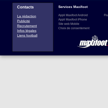
Services Maxifoot
Contacts
Appli Maxifoot Android
Flu
La rédaction
Appli Maxifoot iPhone
Publicité
Site web Mobile
Recrutement
Choix de consentement
Infos légales
Liens football