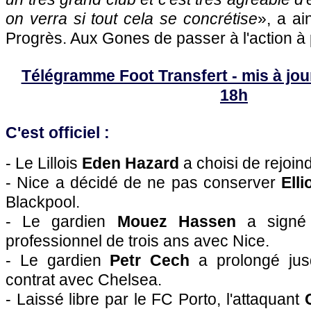
on verra si tout cela se concrétise
», a ai
Progrès. Aux Gones de passer à l'action à 
Télégramme Foot Transfert - mis à jour
18h
C'est officiel :
- Le Lillois
Eden Hazard
a choisi de rejoin
-
Nice
a décidé de ne pas conserver
Ell
Blackpool.
- Le gardien
Mouez Hassen
a signé 
professionnel de trois ans avec
Nice
.
- Le gardien
Petr Cech
a prolongé jus
contrat avec Chelsea.
- Laissé libre par le FC Porto, l'attaquant