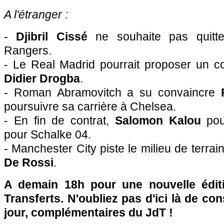
A l'étranger :
-
Djibril Cissé
ne souhaite pas quitt
Rangers.
- Le Real Madrid pourrait proposer un c
Didier Drogba
.
- Roman Abramovitch a su convaincre
poursuivre sa carrière à Chelsea.
- En fin de contrat,
Salomon Kalou
pour
pour Schalke 04.
- Manchester City piste le milieu de terra
De Rossi
.
A demain 18h pour une nouvelle édit
Transferts. N'oubliez pas d'ici là de co
jour, complémentaires du JdT !