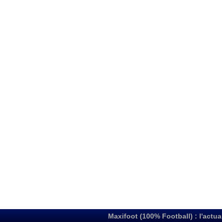
Maxifoot (100% Football) : l'actua