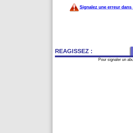
Signalez une erreur dans c
REAGISSEZ :
Pour signaler un ab