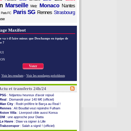
n
Marseille
Monaco
Nantes
Metz
Paris SG
Rennes
Strasbourg
Paris FC
use
age Maxifoot
e va t-il faire mieux que Deschamps en équipe de
e ?
UI
NON
Voter
Voir les resultats
-
Voir les sondages précédents
Actu et transferts 24h/24
PSG
: Ndjantou heureux d'avoir rejoué
Real
: Diomandé pour 140 M€ (officiel)
Man City
: Rodri préfère le Barça au Real !
Rennes
: Aït Boudlal veut rejoindre Fulham
Aston Villa
: Liverpool cible aussi Konsa
OM
: une approche pour Diatta
Le Havre
: Diaw va signer à Lille
Trabzonspor
: Salah a signé ! (officiel)
Bordeaux
: les mots de Mavuba