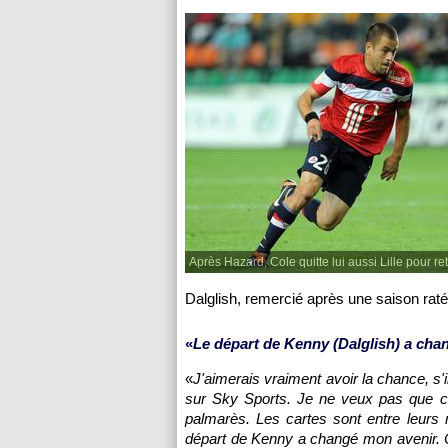
Après Hazard, Cole quitte lui aussi Lille pour ret
Dalglish, remercié après une saison rat
«
Le départ de Kenny (Dalglish) a cha
«
J'aimerais vraiment avoir la chance, s'i
sur Sky Sports. Je ne veux pas que ce
palmarès. Les cartes sont entre leurs m
départ de Kenny a changé mon avenir. Car