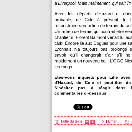
à Liverpool. Mais maintenant, qui sait ?
»
Avec les départs d'Hazard et donc 
probable, de Cole à présent, le
reconstruire son milieu de terrain durant 
Un milieu de terrain qui pourrait être vé
chantier si Florent Balmont venait lui auss
club. Encore lié aux Dogues pour une sai
Lyonnais n'a toujours pas prolongé et
savoir qu'il changerait d'air s'il ne
rapidement un nouveau bail. L'
OGC Nic
les rangs.
Etes-vous inquiets pour
Lille
avec 
d'Hazard, de Cole et peut-être d
N'hésitez pas à réagir dans l
commentaires ci-dessous.
Taille du texte:
Email
I