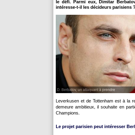
le défi. Parmi eux, Dimitar Berbato
intéresse-t-il les décideurs parisiens 
D. Berbatov, un attaquant à prendre
Leverkusen et de Tottenham est à la r
demeure ambitieux, il souhaite en parti
Champions.
Le projet parisien peut intéresser Be