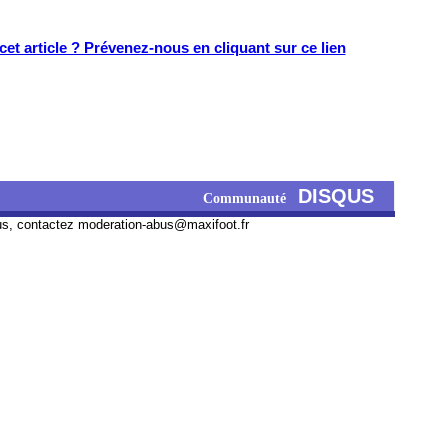
et article ? Prévenez-nous en cliquant sur ce lien
DISQUS
Communauté
us, contactez
moderation-abus@maxifoot.fr