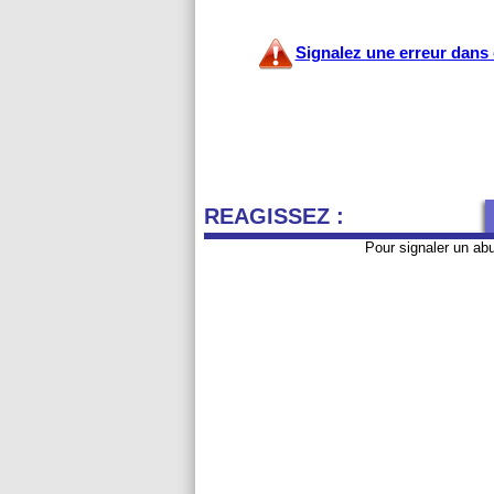
Signalez une erreur dans c
REAGISSEZ :
Pour signaler un ab